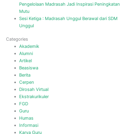
Pengelolaan Madrasah Jadi Inspirasi Peningkatan
Mutu
Sesi Ketiga : Madrasah Unggul Berawal dari SDM
Unggul
Categories
Akademik
Alumni
Artikel
Beasiswa
Berita
Cerpen
Dirosah Virtual
Ekstrakurikuler
FGD
Guru
Humas
Informasi
Karya Guru