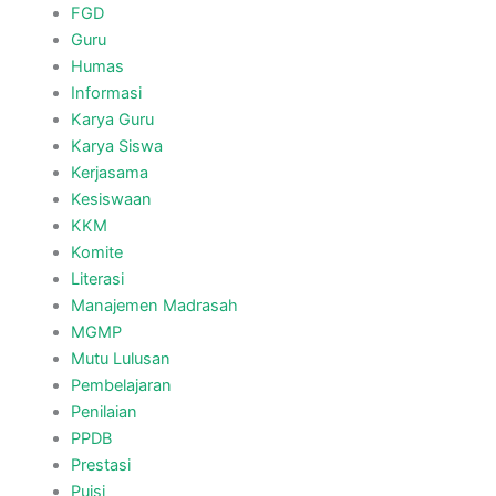
FGD
Guru
Humas
Informasi
Karya Guru
Karya Siswa
Kerjasama
Kesiswaan
KKM
Komite
Literasi
Manajemen Madrasah
MGMP
Mutu Lulusan
Pembelajaran
Penilaian
PPDB
Prestasi
Puisi