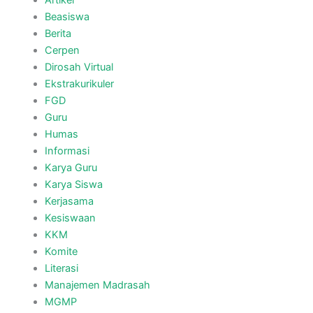
Artikel
Beasiswa
Berita
Cerpen
Dirosah Virtual
Ekstrakurikuler
FGD
Guru
Humas
Informasi
Karya Guru
Karya Siswa
Kerjasama
Kesiswaan
KKM
Komite
Literasi
Manajemen Madrasah
MGMP