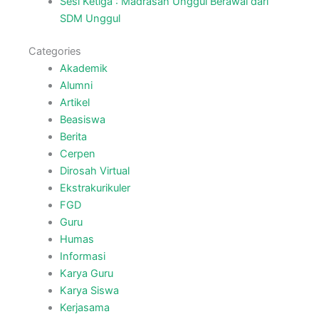
Sesi Ketiga : Madrasah Unggul Berawal dari
SDM Unggul
Categories
Akademik
Alumni
Artikel
Beasiswa
Berita
Cerpen
Dirosah Virtual
Ekstrakurikuler
FGD
Guru
Humas
Informasi
Karya Guru
Karya Siswa
Kerjasama