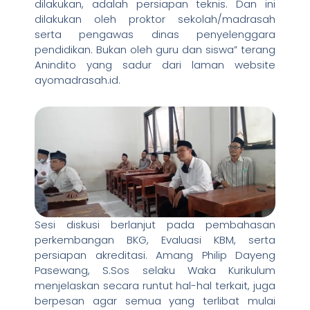
dilakukan, adalah persiapan teknis. Dan ini
dilakukan oleh proktor sekolah/madrasah
serta pengawas dinas penyelenggara
pendidikan. Bukan oleh guru dan siswa” terang
Anindito yang sadur dari laman website
ayomadrasah.id.
Sesi diskusi berlanjut pada pembahasan
perkembangan BKG, Evaluasi KBM, serta
persiapan akreditasi. Amang Philip Dayeng
Pasewang, S.Sos selaku Waka Kurikulum
menjelaskan secara runtut hal-hal terkait, juga
berpesan agar semua yang terlibat mulai