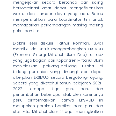
mengerjakan secara bertahap dan saling
berkoordinasi agar dapat mengefisiensikan
waktu dan sumber daya yang ada. Beliau
mempersilahkan para koordinator tim untuk
memaparkan perkembangan masing-masing
pekerjaan tim.
Diakhir sesi diskusi, Fathur Rohman, S.Pd.I
memiliki ide untuk mengembangkan EKSMUD
(Ekonomi Sinergi Miftahul Ulum Dua), ustadz
yang juga bagian dari Kopontren Miftahul Ulum
menjelaskan peluang-peluang usaha di
bidang pertanian yang dimungkinkan dapat
dikerjakan EKSMUD secara bergotong-royong.
Seperti yang diketahui tahun pelajaran 2021-
2022 terdapat tiga guru baru dan
penambahan beberapa staf, oleh karenanya
perlu diinformasikan bahwa EKSMUD ini
merupakan gerakan berdikari para guru dan
staf Mts. Miftahul Ulum 2 agar meningkatkan