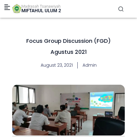
Skip
Madrasah Tsanawiyah
to
MIFTAHUL ULUM 2
content
Focus Group Discussion (FGD)
Agustus 2021
August 23, 2021
Admin