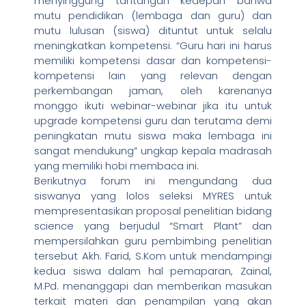
menyinggung tantangan kedepan bahwa
mutu pendidikan (lembaga dan guru) dan
mutu lulusan (siswa) dituntut untuk selalu
meningkatkan kompetensi. “Guru hari ini harus
memiliki kompetensi dasar dan kompetensi-
kompetensi lain yang relevan dengan
perkembangan jaman, oleh karenanya
monggo ikuti webinar-webinar jika itu untuk
upgrade kompetensi guru dan terutama demi
peningkatan mutu siswa maka lembaga ini
sangat mendukung” ungkap kepala madrasah
yang memiliki hobi membaca ini.
Berikutnya forum ini mengundang dua
siswanya yang lolos seleksi MYRES untuk
mempresentasikan proposal penelitian bidang
science yang berjudul “Smart Plant” dan
mempersilahkan guru pembimbing penelitian
tersebut Akh. Farid, S.Kom untuk mendampingi
kedua siswa dalam hal pemaparan, Zainal,
M.Pd. menanggapi dan memberikan masukan
terkait materi dan penampilan yang akan