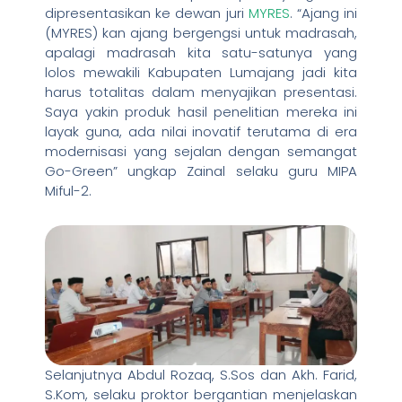
dipresentasikan ke dewan juri
MYRES
. “Ajang ini
(MYRES) kan ajang bergengsi untuk madrasah,
apalagi madrasah kita satu-satunya yang
lolos mewakili Kabupaten Lumajang jadi kita
harus totalitas dalam menyajikan presentasi.
Saya yakin produk hasil penelitian mereka ini
layak guna, ada nilai inovatif terutama di era
modernisasi yang sejalan dengan semangat
Go-Green” ungkap Zainal selaku guru MIPA
Miful-2.
Selanjutnya Abdul Rozaq, S.Sos dan Akh. Farid,
S.Kom, selaku proktor bergantian menjelaskan