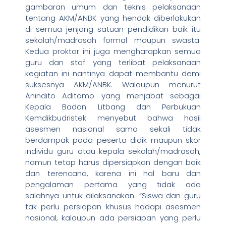
gambaran umum dan teknis pelaksanaan
tentang AKM/ANBK yang hendak diberlakukan
di semua jenjang satuan pendidikan baik itu
sekolah/madrasah formal maupun swasta.
Kedua proktor ini juga mengharapkan semua
guru dan staf yang terlibat pelaksanaan
kegiatan ini nantinya dapat membantu demi
suksesnya AKM/ANBK. Walaupun menurut
Anindito Aditomo yang menjabat sebagai
Kepala Badan Litbang dan Perbukuan
Kemdikbudristek menyebut bahwa hasil
asesmen nasional sama sekali tidak
berdampak pada peserta didik maupun skor
individu guru atau kepala sekolah/madrasah,
namun tetap harus dipersiapkan dengan baik
dan terencana, karena ini hal baru dan
pengalaman pertama yang tidak ada
salahnya untuk dilaksanakan. “Siswa dan guru
tak perlu persiapan khusus hadapi asesmen
nasional, kalaupun ada persiapan yang perlu