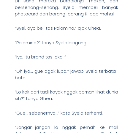
Di sana mereka berbelanja, makan, dan
bersenang-senang. Syela membeli banyak
photocard dan barang-barang K-pop mahal.
“Syel, ayo beli tas Palomino,” ajak Ghea.
“Palomino?” tanya Syela bingung.
“Iya, itu brand tas lokal.”
“Oh iya… gue agak lupa,” jawab Syela terbata-
bata.
“Lo kok dari tadi kayak nggak pernah lihat dunia
sih?” tanya Ghea.
“Gue… sebenernya…” kata Syela terhenti.
“Jangan-jangan lo nggak pernah ke mall