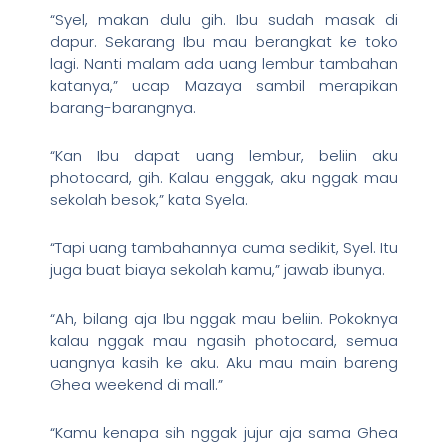
“Syel, makan dulu gih. Ibu sudah masak di
dapur. Sekarang Ibu mau berangkat ke toko
lagi. Nanti malam ada uang lembur tambahan
katanya,” ucap Mazaya sambil merapikan
barang-barangnya.
“Kan Ibu dapat uang lembur, beliin aku
photocard, gih. Kalau enggak, aku nggak mau
sekolah besok,” kata Syela.
“Tapi uang tambahannya cuma sedikit, Syel. Itu
juga buat biaya sekolah kamu,” jawab ibunya.
“Ah, bilang aja Ibu nggak mau beliin. Pokoknya
kalau nggak mau ngasih photocard, semua
uangnya kasih ke aku. Aku mau main bareng
Ghea weekend di mall.”
“Kamu kenapa sih nggak jujur aja sama Ghea