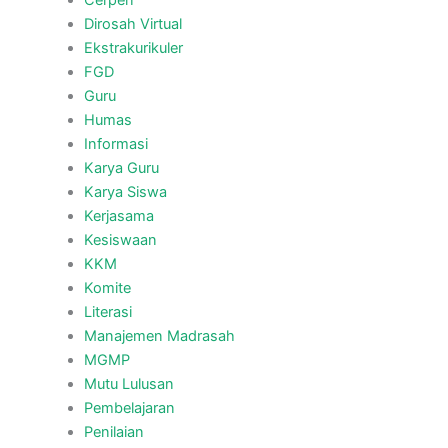
Cerpen
Dirosah Virtual
Ekstrakurikuler
FGD
Guru
Humas
Informasi
Karya Guru
Karya Siswa
Kerjasama
Kesiswaan
KKM
Komite
Literasi
Manajemen Madrasah
MGMP
Mutu Lulusan
Pembelajaran
Penilaian