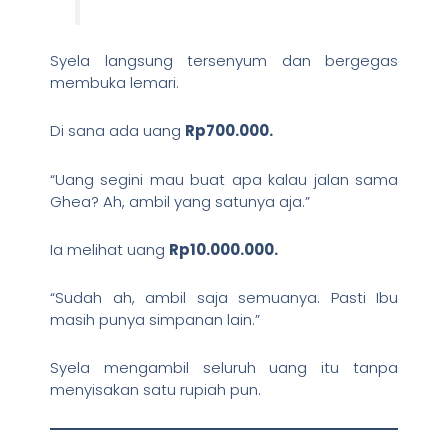
Syela langsung tersenyum dan bergegas
membuka lemari.
Di sana ada uang
Rp700.000.
“Uang segini mau buat apa kalau jalan sama
Ghea? Ah, ambil yang satunya aja.”
Ia melihat uang
Rp10.000.000.
“Sudah ah, ambil saja semuanya. Pasti Ibu
masih punya simpanan lain.”
Syela mengambil seluruh uang itu tanpa
menyisakan satu rupiah pun.