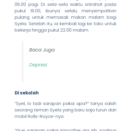
05.00 pagi. Di sela-sela waktu istirahat pada
pukul 16.00, ibunya selalu menyempatkan
pulang untuk memasak makan malam bagi
Syela. Setelah itu, ia kembali lagi ke toko untuk
bekerja hingga pukul 22.00 malam.
Baca Juga
Depresi
Di sekolah
“Syel, lo tadi sarapan pakai apa?” tanya salah
seorang teman Syela yang baru saja turun dari
mobil Rolls-Royce-nya.
“Gue sarapan pakai smoothie aja sih, soalnya