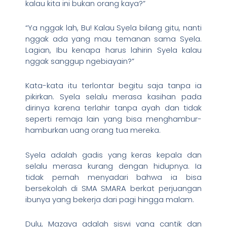
kalau kita ini bukan orang kaya?”
“Ya nggak lah, Bu! Kalau Syela bilang gitu, nanti
nggak ada yang mau temanan sama Syela.
Lagian, Ibu kenapa harus lahirin Syela kalau
nggak sanggup ngebiayain?”
Kata-kata itu terlontar begitu saja tanpa ia
pikirkan. Syela selalu merasa kasihan pada
dirinya karena terlahir tanpa ayah dan tidak
seperti remaja lain yang bisa menghambur-
hamburkan uang orang tua mereka.
Syela adalah gadis yang keras kepala dan
selalu merasa kurang dengan hidupnya. Ia
tidak pernah menyadari bahwa ia bisa
bersekolah di SMA SMARA berkat perjuangan
ibunya yang bekerja dari pagi hingga malam.
Dulu, Mazaya adalah siswi yang cantik dan