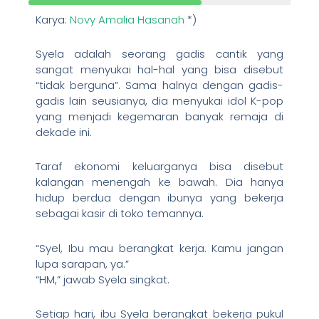
Karya:
Novy Amalia Hasanah
*)
Syela adalah seorang gadis cantik yang
sangat menyukai hal-hal yang bisa disebut
“tidak berguna”. Sama halnya dengan gadis-
gadis lain seusianya, dia menyukai idol K-pop
yang menjadi kegemaran banyak remaja di
dekade ini.
Taraf ekonomi keluarganya bisa disebut
kalangan menengah ke bawah. Dia hanya
hidup berdua dengan ibunya yang bekerja
sebagai kasir di toko temannya.
“Syel, Ibu mau berangkat kerja. Kamu jangan
lupa sarapan, ya.”
“HM,” jawab Syela singkat.
Setiap hari, ibu Syela berangkat bekerja pukul