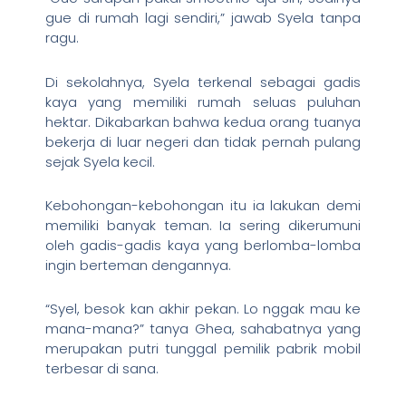
gue di rumah lagi sendiri,” jawab Syela tanpa
ragu.
Di sekolahnya, Syela terkenal sebagai gadis
kaya yang memiliki rumah seluas puluhan
hektar. Dikabarkan bahwa kedua orang tuanya
bekerja di luar negeri dan tidak pernah pulang
sejak Syela kecil.
Kebohongan-kebohongan itu ia lakukan demi
memiliki banyak teman. Ia sering dikerumuni
oleh gadis-gadis kaya yang berlomba-lomba
ingin berteman dengannya.
“Syel, besok kan akhir pekan. Lo nggak mau ke
mana-mana?” tanya Ghea, sahabatnya yang
merupakan putri tunggal pemilik pabrik mobil
terbesar di sana.