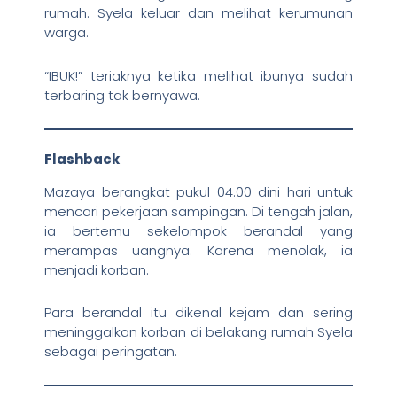
rumah. Syela keluar dan melihat kerumunan
warga.
“IBUK!” teriaknya ketika melihat ibunya sudah
terbaring tak bernyawa.
Flashback
Mazaya berangkat pukul 04.00 dini hari untuk
mencari pekerjaan sampingan. Di tengah jalan,
ia bertemu sekelompok berandal yang
merampas uangnya. Karena menolak, ia
menjadi korban.
Para berandal itu dikenal kejam dan sering
meninggalkan korban di belakang rumah Syela
sebagai peringatan.