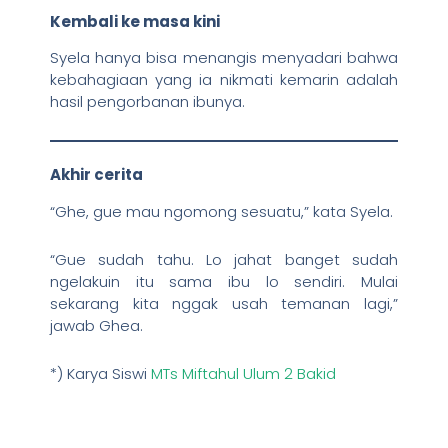
Kembali ke masa kini
Syela hanya bisa menangis menyadari bahwa
kebahagiaan yang ia nikmati kemarin adalah
hasil pengorbanan ibunya.
Akhir cerita
“Ghe, gue mau ngomong sesuatu,” kata Syela.
“Gue sudah tahu. Lo jahat banget sudah
ngelakuin itu sama ibu lo sendiri. Mulai
sekarang kita nggak usah temanan lagi,”
jawab Ghea.
*) Karya Siswi
MTs Miftahul Ulum 2 Bakid