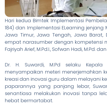
Hari kedua Bimtek Implementasi Pembela
184) dan Implementasi ELearning jenjang
Jawa Timur, Jawa Tengah, Jawa Barat, DI
empat narasumber dengan kompetensi masi
Fajriyah Arief, M.Pd.I., Sofwan Hadi, M.Pd. d
Dr. H. Suwardi, M.Pd selaku Kepala
menyampaikan meteri menerjemahkan k
kreasi dan inovasi guru dalam melayani 
paparannya yang panjang lebar, Suw
senantiasa melakukan inovasi tanpa l
hebat bermartabat.