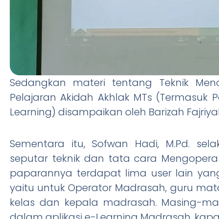
Sedangkan materi tentang Teknik Men
Pelajaran Akidah Akhlak MTs (Termasuk 
Learning) disampaikan oleh Barizah Fajriyah 
Sementara itu, Sofwan Hadi, M.Pd. se
seputar teknik dan tata cara Mengopera
paparannya terdapat lima user lain ya
yaitu untuk Operator Madrasah, guru mata
kelas dan kepala madrasah. Masing-masi
dalam aplikasi e-Learning Madrasah, ka