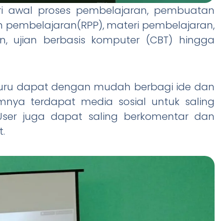
dari awal proses pembelajaran, pembuatan
 pembelajaran(RPP), materi pembelajaran,
an, ujian berbasis komputer (CBT) hingga
guru dapat dengan mudah berbagi ide dan
nya terdapat media sosial untuk saling
User juga dapat saling berkomentar dan
.