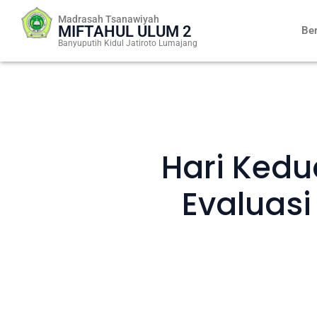
Skip
Madrasah Tsanawiyah
to
MIFTAHUL ULUM 2
Be
content
Banyuputih Kidul Jatiroto Lumajang
Hari Kedu
Evaluasi