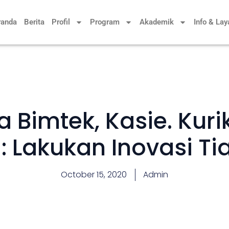
randa
Berita
Profil
Program
Akademik
Info & La
a Bimtek, Kasie. Kur
 : Lakukan Inovasi Ti
October 15, 2020
Admin