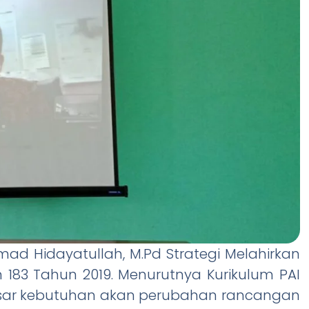
hmad Hidayatullah, M.Pd Strategi Melahirkan
83 Tahun 2019. Menurutnya Kurikulum PAI
sar kebutuhan akan perubahan rancangan