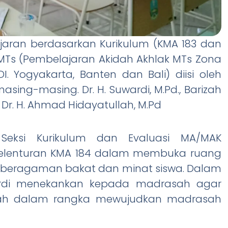
jaran berdasarkan Kurikulum (KMA 183 dan
 MTs (Pembelajaran Akidah Akhlak MTs Zona
. Yogyakarta, Banten dan Bali) diisi oleh
ng-masing. Dr. H. Suwardi, M.Pd., Barizah
an Dr. H. Ahmad Hidayatullah, M.Pd
 Seksi Kurikulum dan Evaluasi MA/MAK
elenturan KMA 184 dalam membuka ruang
keberagaman bakat dan minat siswa. Dalam
ardi menekankan kepada madrasah agar
elah dalam rangka mewujudkan madrasah