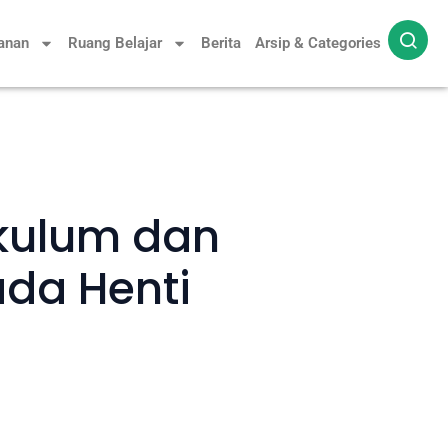
yanan
Ruang Belajar
Berita
Arsip & Categories
ikulum dan
ada Henti