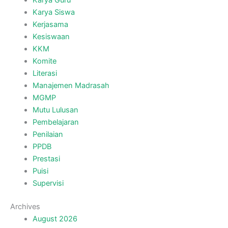
Karya Guru
Karya Siswa
Kerjasama
Kesiswaan
KKM
Komite
Literasi
Manajemen Madrasah
MGMP
Mutu Lulusan
Pembelajaran
Penilaian
PPDB
Prestasi
Puisi
Supervisi
Archives
August 2026