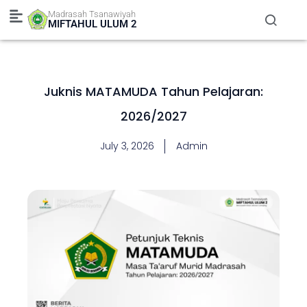
Skip
Madrasah Tsanawiyah
to
MIFTAHUL ULUM 2
content
Juknis MATAMUDA Tahun Pelajaran:
2026/2027
July 3, 2026
Admin