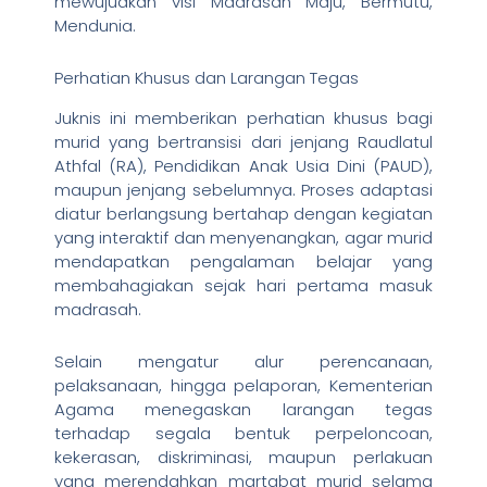
mewujudkan visi Madrasah Maju, Bermutu,
Mendunia.
Perhatian Khusus dan Larangan Tegas
Juknis ini memberikan perhatian khusus bagi
murid yang bertransisi dari jenjang Raudlatul
Athfal (RA), Pendidikan Anak Usia Dini (PAUD),
maupun jenjang sebelumnya. Proses adaptasi
diatur berlangsung bertahap dengan kegiatan
yang interaktif dan menyenangkan, agar murid
mendapatkan pengalaman belajar yang
membahagiakan sejak hari pertama masuk
madrasah.
Selain mengatur alur perencanaan,
pelaksanaan, hingga pelaporan, Kementerian
Agama menegaskan larangan tegas
terhadap segala bentuk perpeloncoan,
kekerasan, diskriminasi, maupun perlakuan
yang merendahkan martabat murid selama