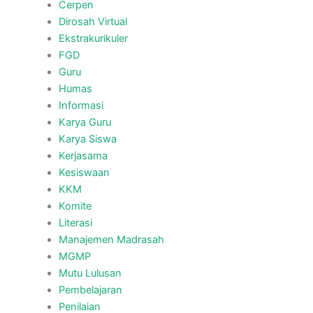
Cerpen
Dirosah Virtual
Ekstrakurikuler
FGD
Guru
Humas
Informasi
Karya Guru
Karya Siswa
Kerjasama
Kesiswaan
KKM
Komite
Literasi
Manajemen Madrasah
MGMP
Mutu Lulusan
Pembelajaran
Penilaian