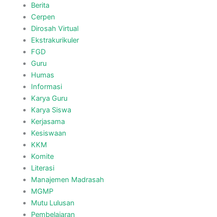
Berita
Cerpen
Dirosah Virtual
Ekstrakurikuler
FGD
Guru
Humas
Informasi
Karya Guru
Karya Siswa
Kerjasama
Kesiswaan
KKM
Komite
Literasi
Manajemen Madrasah
MGMP
Mutu Lulusan
Pembelajaran