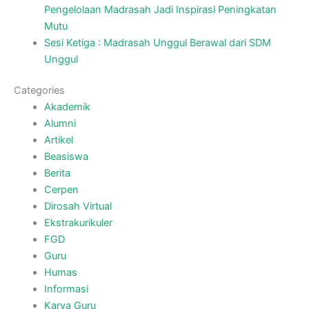
Pengelolaan Madrasah Jadi Inspirasi Peningkatan
Mutu
Sesi Ketiga : Madrasah Unggul Berawal dari SDM
Unggul
Categories
Akademik
Alumni
Artikel
Beasiswa
Berita
Cerpen
Dirosah Virtual
Ekstrakurikuler
FGD
Guru
Humas
Informasi
Karya Guru