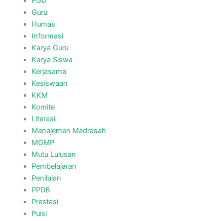
FGD
Guru
Humas
Informasi
Karya Guru
Karya Siswa
Kerjasama
Kesiswaan
KKM
Komite
Literasi
Manajemen Madrasah
MGMP
Mutu Lulusan
Pembelajaran
Penilaian
PPDB
Prestasi
Puisi