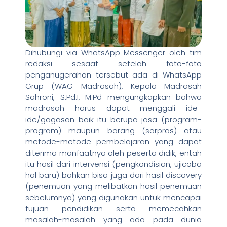
Dihubungi via WhatsApp Messenger oleh tim
redaksi sesaat setelah foto-foto
penganugerahan tersebut ada di WhatsApp
Grup (WAG Madrasah), Kepala Madrasah
Sahroni, S.Pd.I, M.Pd mengungkapkan bahwa
madrasah harus dapat menggali ide-
ide/gagasan baik itu berupa jasa (program-
program) maupun barang (sarpras) atau
metode-metode pembelajaran yang dapat
diterima manfaatnya oleh peserta didik, entah
itu hasil dari intervensi (pengkondisian, ujicoba
hal baru) bahkan bisa juga dari hasil discovery
(penemuan yang melibatkan hasil penemuan
sebelumnya) yang digunakan untuk mencapai
tujuan pendidikan serta memecahkan
masalah-masalah yang ada pada dunia