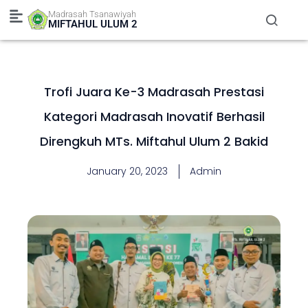
Skip
Madrasah Tsanawiyah
to
MIFTAHUL ULUM 2
content
Trofi Juara Ke-3 Madrasah Prestasi
Kategori Madrasah Inovatif Berhasil
Direngkuh MTs. Miftahul Ulum 2 Bakid
January 20, 2023
Admin