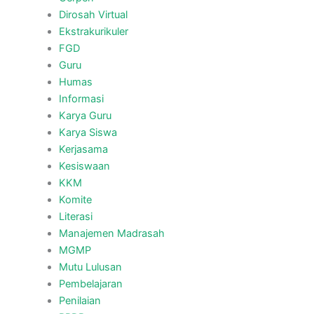
Dirosah Virtual
Ekstrakurikuler
FGD
Guru
Humas
Informasi
Karya Guru
Karya Siswa
Kerjasama
Kesiswaan
KKM
Komite
Literasi
Manajemen Madrasah
MGMP
Mutu Lulusan
Pembelajaran
Penilaian