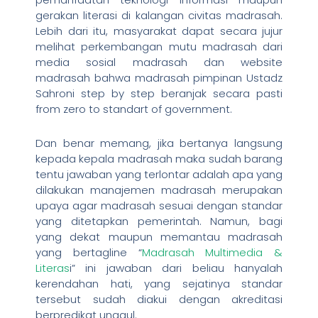
gerakan literasi di kalangan civitas madrasah.
Lebih dari itu, masyarakat dapat secara jujur
melihat perkembangan mutu madrasah dari
media sosial madrasah dan website
madrasah bahwa madrasah pimpinan Ustadz
Sahroni step by step beranjak secara pasti
from zero to standart of government.
Dan benar memang, jika bertanya langsung
kepada kepala madrasah maka sudah barang
tentu jawaban yang terlontar adalah apa yang
dilakukan manajemen madrasah merupakan
upaya agar madrasah sesuai dengan standar
yang ditetapkan pemerintah. Namun, bagi
yang dekat maupun memantau madrasah
yang bertagline “
Madrasah Multimedia &
Literas
i” ini jawaban dari beliau hanyalah
kerendahan hati, yang sejatinya standar
tersebut sudah diakui dengan akreditasi
berpredikat unggul.