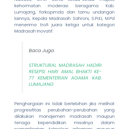
kehormatan moderasi beragama Kab.
Lumajang, forkopimda dan tamu undangan
lainnya, Kepala Madrasah Sahroni, S.Pd.I, M.Pd
menerima trofi juara ketiga untuk kategori
Madrasah Inovatif.
Baca Juga
STRUKTURAL MADRASAH HADIRI
RESEPSI HARI AMAL BHAKTI KE-
77 KEMENTERIAN AGAMA KAB.
LUMAJANG
Penghargaan ini tidak berlebihan jika melihat
progresifitas perubahan-perubahan yang
dilakukan manajemen madrasah maupun
tenaga kependidikan misalnya dalam
pemanfaatan teknologi informasi maupun