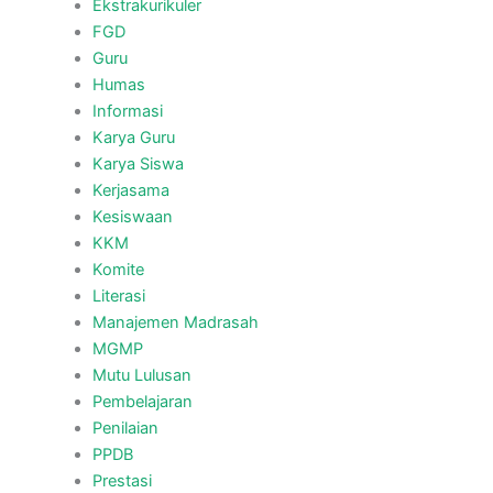
Ekstrakurikuler
FGD
Guru
Humas
Informasi
Karya Guru
Karya Siswa
Kerjasama
Kesiswaan
KKM
Komite
Literasi
Manajemen Madrasah
MGMP
Mutu Lulusan
Pembelajaran
Penilaian
PPDB
Prestasi