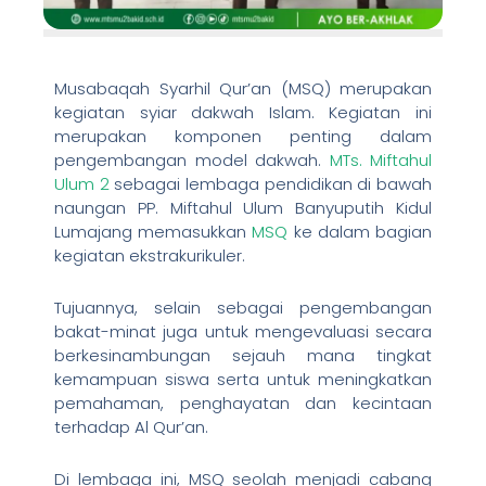
Musabaqah Syarhil Qur’an (MSQ) merupakan
kegiatan syiar dakwah Islam. Kegiatan ini
merupakan komponen penting dalam
pengembangan model dakwah.
MTs. Miftahul
Ulum 2
sebagai lembaga pendidikan di bawah
naungan PP. Miftahul Ulum Banyuputih Kidul
Lumajang memasukkan
MSQ
ke dalam bagian
kegiatan ekstrakurikuler.
Tujuannya, selain sebagai pengembangan
bakat-minat juga untuk mengevaluasi secara
berkesinambungan sejauh mana tingkat
kemampuan siswa serta untuk meningkatkan
pemahaman, penghayatan dan kecintaan
terhadap Al Qur’an.
Di lembaga ini, MSQ seolah menjadi cabang