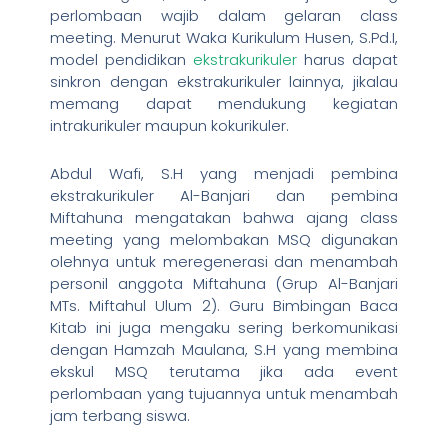
perlombaan wajib dalam gelaran class
meeting. Menurut Waka Kurikulum Husen, S.Pd.I,
model pendidikan
ekstrakurikuler
harus dapat
sinkron dengan ekstrakurikuler lainnya, jikalau
memang dapat mendukung kegiatan
intrakurikuler maupun kokurikuler.
Abdul Wafi, S.H yang menjadi pembina
ekstrakurikuler Al-Banjari dan pembina
Miftahuna mengatakan bahwa ajang class
meeting yang melombakan MSQ digunakan
olehnya untuk meregenerasi dan menambah
personil anggota Miftahuna (Grup Al-Banjari
MTs. Miftahul Ulum 2). Guru Bimbingan Baca
Kitab ini juga mengaku sering berkomunikasi
dengan Hamzah Maulana, S.H yang membina
ekskul MSQ terutama jika ada event
perlombaan yang tujuannya untuk menambah
jam terbang siswa.