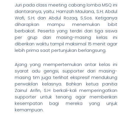
Juri pada class meeting cabang lomba MSQ ini
diantaranya, yaitu: Hamzah Maulana, S.H; Abdul
Wafi, S.H; dan Abdul Rozaq, S.Sos. Ketiganya
diharapkan mampu menemukan bibit
berbakat. Peserta yang terdiri dari tiga siswa
per grup dari masing-masing kelas ini
diberikan waktu tampil maksimal 15 menit agar
lebih prima saat pertunjukan berlangsung.
Ajang yang mempertemukan antar kelas ini
syarat adu gengsi, supporter dari masing-
masing tim juga terlihat ekspresif mendukung
perwakilan kelasnya. Bahkan ketua panitia
Zainul Arifin, S.H berkali-kali memperingatkan
supporter untuk tenang agar memberikan
kesempatan bagi mereka yang unjuk
kemampuan.