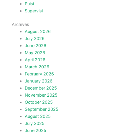
Puisi
Supervisi
Archives
August 2026
July 2026
June 2026
May 2026
April 2026
March 2026
February 2026
January 2026
December 2025
November 2025
October 2025
September 2025
August 2025
July 2025
June 2025