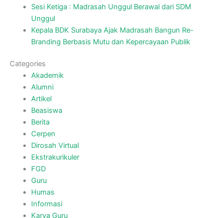
Sesi Ketiga : Madrasah Unggul Berawal dari SDM
Unggul
Kepala BDK Surabaya Ajak Madrasah Bangun Re-
Branding Berbasis Mutu dan Kepercayaan Publik
Categories
Akademik
Alumni
Artikel
Beasiswa
Berita
Cerpen
Dirosah Virtual
Ekstrakurikuler
FGD
Guru
Humas
Informasi
Karya Guru