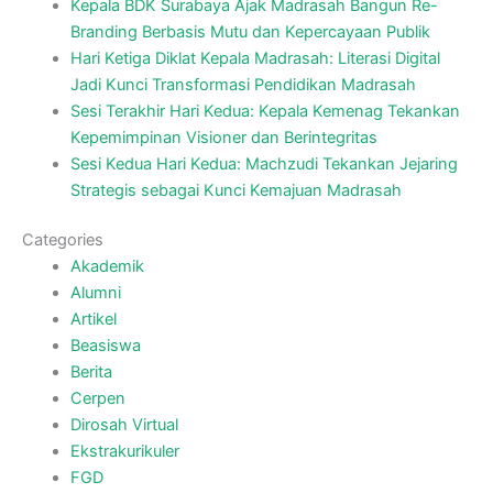
Kepala BDK Surabaya Ajak Madrasah Bangun Re-
Branding Berbasis Mutu dan Kepercayaan Publik
Hari Ketiga Diklat Kepala Madrasah: Literasi Digital
Jadi Kunci Transformasi Pendidikan Madrasah
Sesi Terakhir Hari Kedua: Kepala Kemenag Tekankan
Kepemimpinan Visioner dan Berintegritas
Sesi Kedua Hari Kedua: Machzudi Tekankan Jejaring
Strategis sebagai Kunci Kemajuan Madrasah
Categories
Akademik
Alumni
Artikel
Beasiswa
Berita
Cerpen
Dirosah Virtual
Ekstrakurikuler
FGD