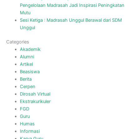
Pengelolaan Madrasah Jadi Inspirasi Peningkatan
Mutu
Sesi Ketiga : Madrasah Unggul Berawal dari SDM
Unggul
Categories
Akademik
Alumni
Artikel
Beasiswa
Berita
Cerpen
Dirosah Virtual
Ekstrakurikuler
FGD
Guru
Humas
Informasi
Karya Guru