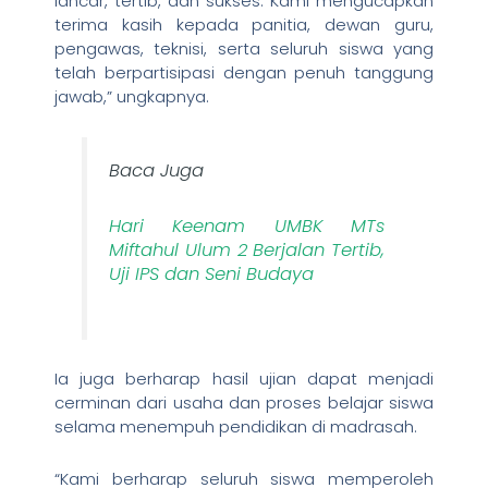
lancar, tertib, dan sukses. Kami mengucapkan
terima kasih kepada panitia, dewan guru,
pengawas, teknisi, serta seluruh siswa yang
telah berpartisipasi dengan penuh tanggung
jawab,” ungkapnya.
Baca Juga
Hari Keenam UMBK MTs
Miftahul Ulum 2 Berjalan Tertib,
Uji IPS dan Seni Budaya
Ia juga berharap hasil ujian dapat menjadi
cerminan dari usaha dan proses belajar siswa
selama menempuh pendidikan di madrasah.
“Kami berharap seluruh siswa memperoleh