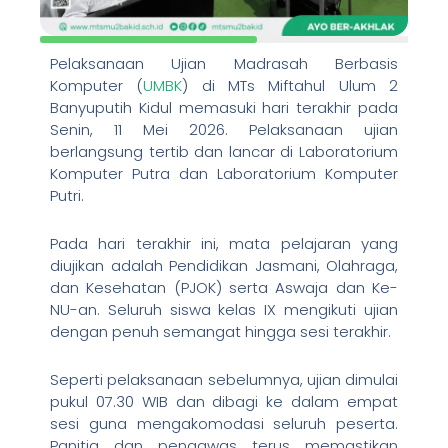
Pelaksanaan Ujian Madrasah Berbasis
Komputer (
UMBK
) di MTs Miftahul Ulum 2
Banyuputih Kidul memasuki hari terakhir pada
Senin, 11 Mei 2026. Pelaksanaan ujian
berlangsung tertib dan lancar di Laboratorium
Komputer Putra dan Laboratorium Komputer
Putri.
Pada hari terakhir ini, mata pelajaran yang
diujikan adalah Pendidikan Jasmani, Olahraga,
dan Kesehatan (PJOK) serta Aswaja dan Ke-
NU-an. Seluruh siswa kelas IX mengikuti ujian
dengan penuh semangat hingga sesi terakhir.
Seperti pelaksanaan sebelumnya, ujian dimulai
pukul 07.30 WIB dan dibagi ke dalam empat
sesi guna mengakomodasi seluruh peserta.
Panitia dan pengawas terus memastikan