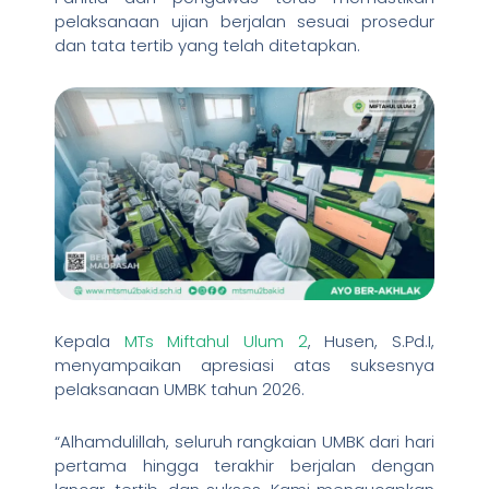
pelaksanaan ujian berjalan sesuai prosedur
dan tata tertib yang telah ditetapkan.
Kepala
MTs Miftahul Ulum 2
, Husen, S.Pd.I,
menyampaikan apresiasi atas suksesnya
pelaksanaan UMBK tahun 2026.
“Alhamdulillah, seluruh rangkaian UMBK dari hari
pertama hingga terakhir berjalan dengan