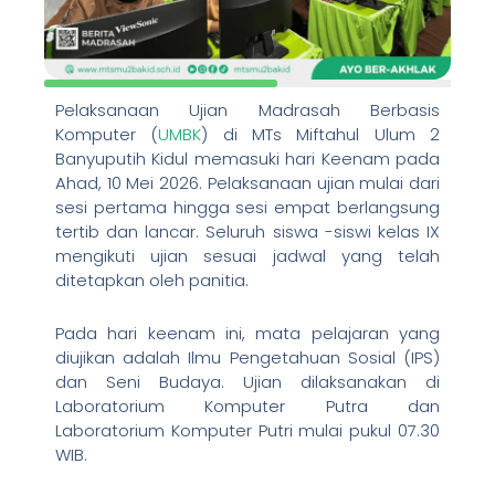
Pelaksanaan Ujian Madrasah Berbasis
Komputer (
UMBK
) di MTs Miftahul Ulum 2
Banyuputih Kidul memasuki hari Keenam pada
Ahad, 10 Mei 2026. Pelaksanaan ujian mulai dari
sesi pertama hingga sesi empat berlangsung
tertib dan lancar. Seluruh siswa -siswi kelas IX
mengikuti ujian sesuai jadwal yang telah
ditetapkan oleh panitia.
Pada hari keenam ini, mata pelajaran yang
diujikan adalah Ilmu Pengetahuan Sosial (IPS)
dan Seni Budaya. Ujian dilaksanakan di
Laboratorium Komputer Putra dan
Laboratorium Komputer Putri mulai pukul 07.30
WIB.