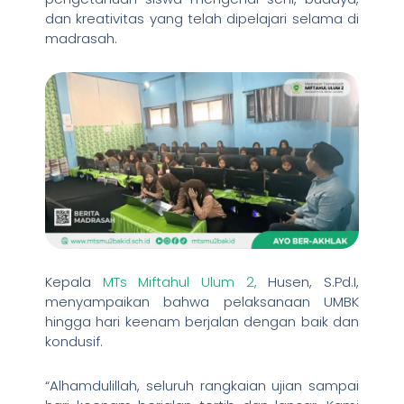
dan kreativitas yang telah dipelajari selama di
madrasah.
Kepala
MTs Miftahul Ulum 2,
Husen, S.Pd.I,
menyampaikan bahwa pelaksanaan UMBK
hingga hari keenam berjalan dengan baik dan
kondusif.
“Alhamdulillah, seluruh rangkaian ujian sampai