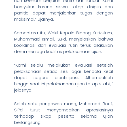
hari keenam berjalan tertib dan lancar. Kami
bersyukur karena siswa tetap disiplin dan
panitia dapat menjalankan tugas dengan
maksimal,” ujarnya.
Sementara itu, Wakil Kepala Bidang Kurikulum,
Muhammad Ismail, S.Pd, menjelaskan bahwa
koordinasi dan evaluasi rutin terus dilakukan
demi menjaga kualitas pelaksanaan ujian.
“Kami selalu melakukan evaluasi setelah
pelaksanaan setiap sesi agar kendala kecil
dapat segera diantisipasi. Alhamdulillah
hingga saat ini pelaksanaan ujian tetap stabil,”
jelasnya.
Salah satu pengawas ruang, Muhamad Rouf,
S.Pd, turut menyampaikan apresiasinya
terhadap sikap peserta selama ujian
berlangsung.