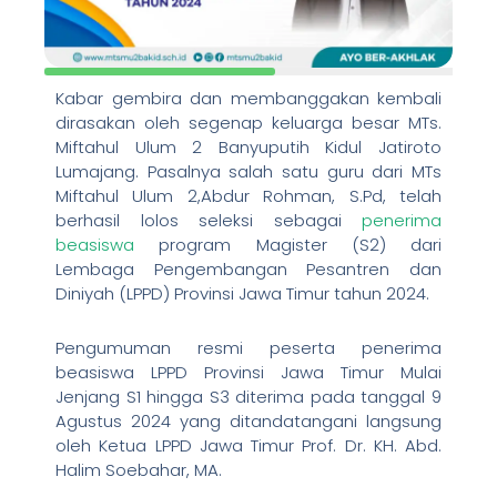
Kabar gembira dan membanggakan kembali
dirasakan oleh segenap keluarga besar MTs.
Miftahul Ulum 2 Banyuputih Kidul Jatiroto
Lumajang. Pasalnya salah satu guru dari MTs
Miftahul Ulum 2,Abdur Rohman, S.Pd, telah
berhasil lolos seleksi sebagai
penerima
beasiswa
program Magister (S2) dari
Lembaga Pengembangan Pesantren dan
Diniyah (LPPD) Provinsi Jawa Timur tahun 2024.
Pengumuman resmi peserta penerima
beasiswa LPPD Provinsi Jawa Timur Mulai
Jenjang S1 hingga S3 diterima pada tanggal 9
Agustus 2024 yang ditandatangani langsung
oleh Ketua LPPD Jawa Timur Prof. Dr. KH. Abd.
Halim Soebahar, MA.