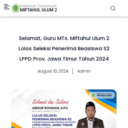
Skip
Madrasah Tsanawiyah
to
MIFTAHUL ULUM 2
content
Selamat, Guru MTs. Miftahul Ulum 2
Lolos Seleksi Penerima Beasiswa S2
LPPD Prov. Jawa Timur Tahun 2024
August 10, 2024
Admin