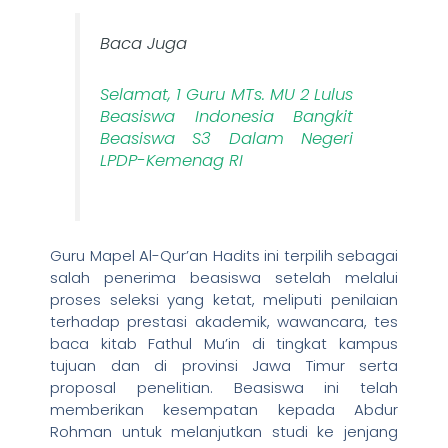
Baca Juga
Selamat, 1 Guru MTs. MU 2 Lulus
Beasiswa Indonesia Bangkit
Beasiswa S3 Dalam Negeri
LPDP-Kemenag RI
Guru Mapel Al-Qur’an Hadits ini terpilih sebagai
salah penerima beasiswa setelah melalui
proses seleksi yang ketat, meliputi penilaian
terhadap prestasi akademik, wawancara, tes
baca kitab Fathul Mu’in di tingkat kampus
tujuan dan di provinsi Jawa Timur serta
proposal penelitian. Beasiswa ini telah
memberikan kesempatan kepada Abdur
Rohman untuk melanjutkan studi ke jenjang