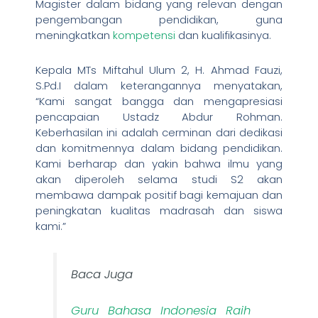
Magister dalam bidang yang relevan dengan
pengembangan pendidikan, guna
meningkatkan
kompetensi
dan kualifikasinya.
Kepala MTs Miftahul Ulum 2, H. Ahmad Fauzi,
S.Pd.I dalam keterangannya menyatakan,
“Kami sangat bangga dan mengapresiasi
pencapaian Ustadz Abdur Rohman.
Keberhasilan ini adalah cerminan dari dedikasi
dan komitmennya dalam bidang pendidikan.
Kami berharap dan yakin bahwa ilmu yang
akan diperoleh selama studi S2 akan
membawa dampak positif bagi kemajuan dan
peningkatan kualitas madrasah dan siswa
kami.”
Baca Juga
Guru Bahasa Indonesia Raih