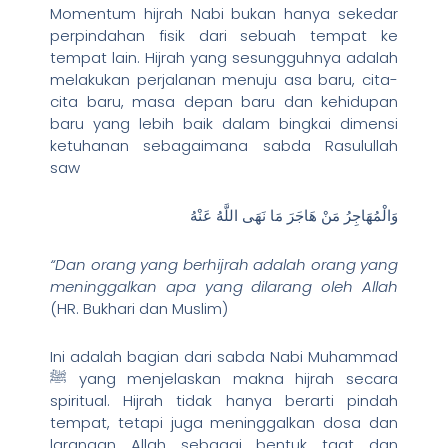
Momentum hijrah Nabi bukan hanya sekedar
perpindahan fisik dari sebuah tempat ke
tempat lain. Hijrah yang sesungguhnya adalah
melakukan perjalanan menuju asa baru, cita-
cita baru, masa depan baru dan kehidupan
baru yang lebih baik dalam bingkai dimensi
ketuhanan sebagaimana sabda Rasulullah
saw
وَالْمُهَاجِرُ مَنْ هَاجَرَ مَا نَهَى اللَّهُ عَنْهُ
“Dan orang yang berhijrah adalah orang yang
meninggalkan apa yang dilarang oleh Allah
(HR. Bukhari dan Muslim)
Ini adalah bagian dari sabda Nabi Muhammad
ﷺ yang menjelaskan makna hijrah secara
spiritual. Hijrah tidak hanya berarti pindah
tempat, tetapi juga meninggalkan dosa dan
larangan Allah sebagai bentuk taat dan