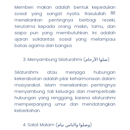
Memberi makan adalah bentuk kepedulian
sosial yang sangat nyata. Rasulullah ﷺ
menekankan pentingnya berbagi rezeki,
terutama kepada orang miskin, tamu, dan
siapa pun yang membutuhkan. Ini adalah
ajaran solidaritas sosial yang melampaui
batas agama dan bangsa.
Menyambung Silaturahmi (صلوا الأرحام)
Silaturahmi atau menjaga hubungan
kekerabatan adalah pilar keharmonisan dalam
masyarakat. Islam menekankan pentingnya
menyambung tali keluarga dan memperbaiki
hubungan yang renggang, karena silaturahmi
memperpanjang umur dan mendatangkan
keberkahan.
Salat Malam (وصلوا والناس نيام)