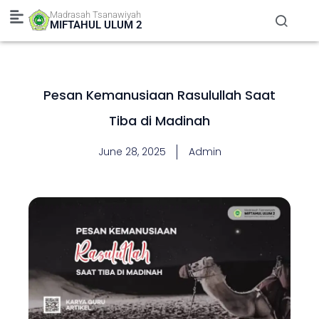
Skip
Madrasah Tsanawiyah
to
MIFTAHUL ULUM 2
content
Pesan Kemanusiaan Rasulullah Saat
Tiba di Madinah
June 28, 2025
Admin