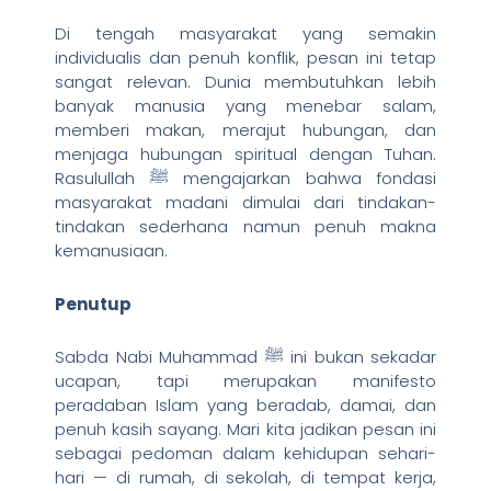
Di tengah masyarakat yang semakin
individualis dan penuh konflik, pesan ini tetap
sangat relevan. Dunia membutuhkan lebih
banyak manusia yang menebar salam,
memberi makan, merajut hubungan, dan
menjaga hubungan spiritual dengan Tuhan.
Rasulullah ﷺ mengajarkan bahwa fondasi
masyarakat madani dimulai dari tindakan-
tindakan sederhana namun penuh makna
kemanusiaan.
Penutup
Sabda Nabi Muhammad ﷺ ini bukan sekadar
ucapan, tapi merupakan manifesto
peradaban Islam yang beradab, damai, dan
penuh kasih sayang. Mari kita jadikan pesan ini
sebagai pedoman dalam kehidupan sehari-
hari — di rumah, di sekolah, di tempat kerja,