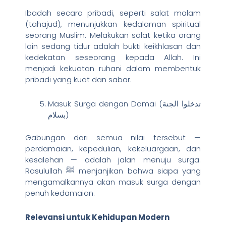
Ibadah secara pribadi, seperti salat malam
(tahajud), menunjukkan kedalaman spiritual
seorang Muslim. Melakukan salat ketika orang
lain sedang tidur adalah bukti keikhlasan dan
kedekatan seseorang kepada Allah. Ini
menjadi kekuatan ruhani dalam membentuk
pribadi yang kuat dan sabar.
Masuk Surga dengan Damai (تدخلوا الجنة
بسلام)
Gabungan dari semua nilai tersebut —
perdamaian, kepedulian, kekeluargaan, dan
kesalehan — adalah jalan menuju surga.
Rasulullah ﷺ menjanjikan bahwa siapa yang
mengamalkannya akan masuk surga dengan
penuh kedamaian.
Relevansi untuk Kehidupan Modern