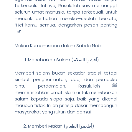
terkecuali. . Intinya, Rasulullah saw memanggil
seluruh umat manusia, tanpa terkecuali, untuk
menarik perhatian mereka—seolah berkata,
“Hei kamu semua, dengarkan pesan penting
ini!”
Makna Kemanusiaan dalam Sabda Nabi
Menebarkan Salam (أفشوا السلام)
Memberi salam bukan sekadar tradisi, tetapi
simbol penghormatan, doa, dan pembuka
pintu perdamaian. Rasulullah ﷺ
memerintahkan umat Islam untuk menebarkan
salam kepada siapa saja, baik yang dikenal
maupun tidak. Inilah prinsip dasar membangun
masyarakat yang rukun dan damai.
Memberi Makan (أطعموا الطعام)