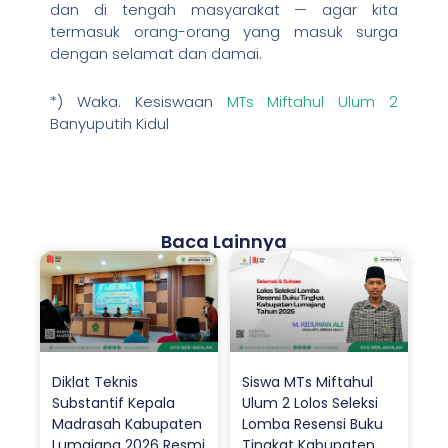
dan di tengah masyarakat — agar kita
termasuk orang-orang yang masuk surga
dengan selamat dan damai.
*) Waka. Kesiswaan
MTs Miftahul Ulum 2
Banyuputih Kidul
Baca Lainnya
Diklat Teknis
Siswa MTs Miftahul
Substantif Kepala
Ulum 2 Lolos Seleksi
Madrasah Kabupaten
Lomba Resensi Buku
Lumajang 2026 Resmi
Tingkat Kabupaten