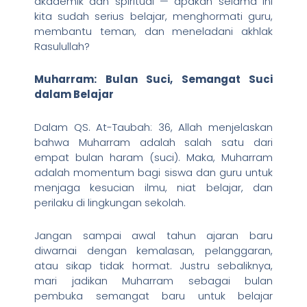
akademik dan spiritual — apakah selama ini
kita sudah serius belajar, menghormati guru,
membantu teman, dan meneladani akhlak
Rasulullah?
Muharram: Bulan Suci, Semangat Suci
dalam Belajar
Dalam QS. At-Taubah: 36, Allah menjelaskan
bahwa Muharram adalah salah satu dari
empat bulan haram (suci). Maka, Muharram
adalah momentum bagi siswa dan guru untuk
menjaga kesucian ilmu, niat belajar, dan
perilaku di lingkungan sekolah.
Jangan sampai awal tahun ajaran baru
diwarnai dengan kemalasan, pelanggaran,
atau sikap tidak hormat. Justru sebaliknya,
mari jadikan Muharram sebagai bulan
pembuka semangat baru untuk belajar