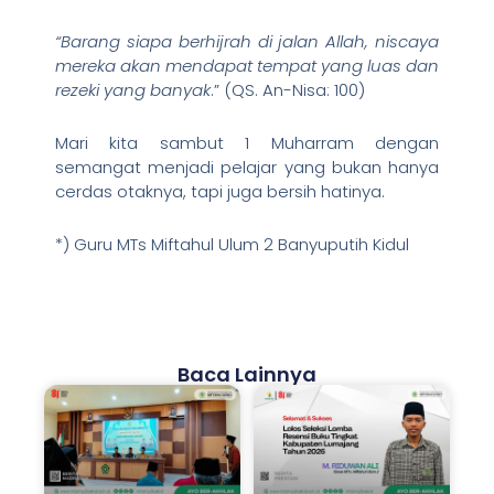
“Barang siapa berhijrah di jalan Allah, niscaya
mereka akan mendapat tempat yang luas dan
rezeki yang banyak
.” (QS. An-Nisa: 100)
Mari kita sambut 1 Muharram dengan
semangat menjadi pelajar yang bukan hanya
cerdas otaknya, tapi juga bersih hatinya.
*) Guru MTs Miftahul Ulum 2 Banyuputih Kidul
Baca Lainnya