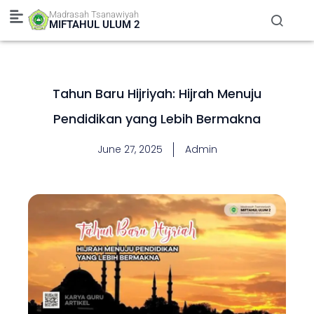
Skip
Madrasah Tsanawiyah
to
MIFTAHUL ULUM 2
content
Tahun Baru Hijriyah: Hijrah Menuju
Pendidikan yang Lebih Bermakna
June 27, 2025
Admin