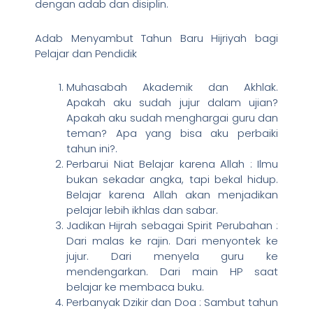
dengan adab dan disiplin.
Adab Menyambut Tahun Baru Hijriyah bagi
Pelajar dan Pendidik
Muhasabah Akademik dan Akhlak.
Apakah aku sudah jujur dalam ujian?
Apakah aku sudah menghargai guru dan
teman? Apa yang bisa aku perbaiki
tahun ini?.
Perbarui Niat Belajar karena Allah : Ilmu
bukan sekadar angka, tapi bekal hidup.
Belajar karena Allah akan menjadikan
pelajar lebih ikhlas dan sabar.
Jadikan Hijrah sebagai Spirit Perubahan :
Dari malas ke rajin. Dari menyontek ke
jujur. Dari menyela guru ke
mendengarkan. Dari main HP saat
belajar ke membaca buku.
Perbanyak Dzikir dan Doa : Sambut tahun