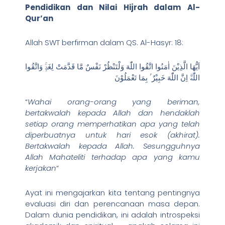
Pendidikan dan Nilai Hijrah dalam Al-
Qur’an
Allah SWT berfirman dalam QS. Al-Hasyr: 18:
اَيُّهَا الَّذِيْنَ اٰمَنُوا اتَّقُوا اللّٰهَ وَلْتَنْظُرْ نَفْسٌ مَّا قَدَّمَتْ لِغَدٍۚ وَاتَّقُوا
اللّٰهَۗ اِنَّ اللّٰهَ خَبِيْرٌ ۢ بِمَا تَعْمَلُوْنَ
“
Wahai orang-orang yang beriman,
bertakwalah kepada Allah dan hendaklah
setiap orang memperhatikan apa yang telah
diperbuatnya untuk hari esok (akhirat).
Bertakwalah kepada Allah. Sesungguhnya
Allah Mahateliti terhadap apa yang kamu
kerjakan
“
Ayat ini mengajarkan kita tentang pentingnya
evaluasi diri dan perencanaan masa depan.
Dalam dunia pendidikan, ini adalah introspeksi