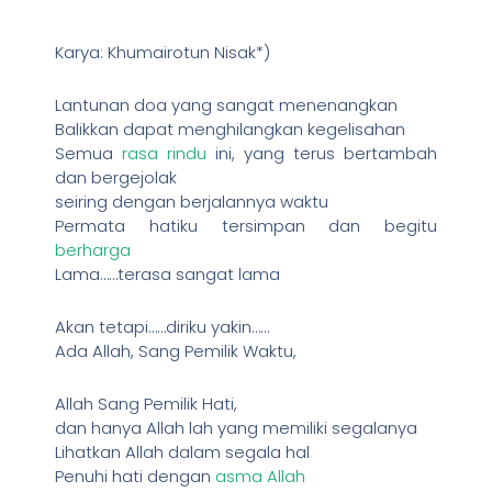
Karya: Khumairotun Nisak*)
Lantunan doa yang sangat menenangkan
Balikkan dapat menghilangkan kegelisahan
Semua
rasa rindu
ini, yang terus bertambah
dan bergejolak
seiring dengan berjalannya waktu
Permata hatiku tersimpan dan begitu
berharga
Lama……terasa sangat lama
Akan tetapi……diriku yakin……
Ada Allah, Sang Pemilik Waktu,
Allah Sang Pemilik Hati,
dan hanya Allah lah yang memiliki segalanya
Lihatkan Allah dalam segala hal
Penuhi hati dengan
asma Allah