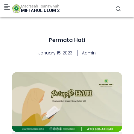
Skip
Madrasah Tsanawiyah
to
MIFTAHUL ULUM 2
content
Permata Hati
January 15, 2023
Admin