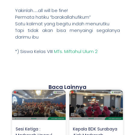
Yakinlah……all will be fine!
Permata hatiku “barakallahufikum”
Satu kalimat yang begitu indah menurutku
Tapi tidak akan bisa menyaingi segalanya
darimu ibu
*) Siswa Kelas VIII
MTs. Miftahul Ulum 2
Baca Lainnya
Sesi Ketiga :
Kepala BDK Surabaya