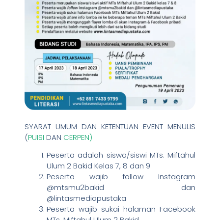
SYARAT UMUM DAN KETENTUAN EVENT MENULIS
(
PUISI
DAN
CERPEN)
Peserta adalah siswa/siswi MTs. Miftahul
Ulum 2 Bakid Kelas 7, 8 dan 9
Peserta wajib follow Instagram
@mtsmu2bakid dan
@lintasmediapustaka
Peserta wajib sukai halaman Facebook
MTs. Miftahul Ulum 2 Bakid