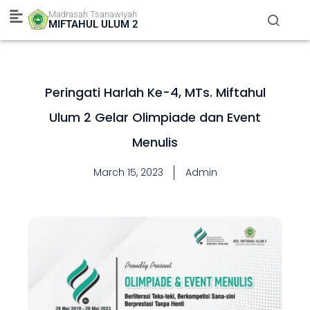
Skip
Madrasah Tsanawiyah
to
MIFTAHUL ULUM 2
content
Peringati Harlah Ke-4, MTs. Miftahul
Ulum 2 Gelar Olimpiade dan Event
Menulis
March 15, 2023
Admin