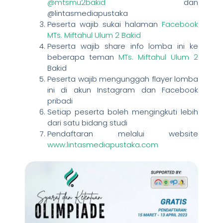
@mtsmu2bakid
dan
@lintasmediapustaka
Peserta wajib sukai halaman
Facebook
MTs. Miftahul Ulum 2 Bakid
Peserta wajib share info lomba ini ke
beberapa teman
MTs. Miftahul Ulum 2
Bakid
Peserta wajib mengunggah flayer lomba
ini di akun Instagram dan Facebook
pribadi
Setiap peserta boleh mengingkuti lebih
dari satu bidang studi
Pendaftaran melalui website
www.lintasmediapustaka.com