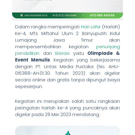
Dalam rangka memperingati
Hari Lahir
(Harlah)
Ke-4, MTs Miftahul Ulum 2 Banyuputih Kidul
Lumajang Jawa Timur akan
mempersembahkan kegiatan
penunjang
pendidikan
dan
literasi
yaitu
Olimpiade &
Event Menulis
. Kegiatan yang bekerjasama
dengan PT. Lintas Media Pustaka (No. AHU-
016388-AH.01.30. Tahun 2023) akan digelar
secara online dan gratis tanpa dipungut biaya
sepeserpun.
Kegiatan ini merupakan salah satu rangkaian
peringatan harlah ke-4 yang puncaknya akan
digelar pada 29 Mei 2023 mendatang.