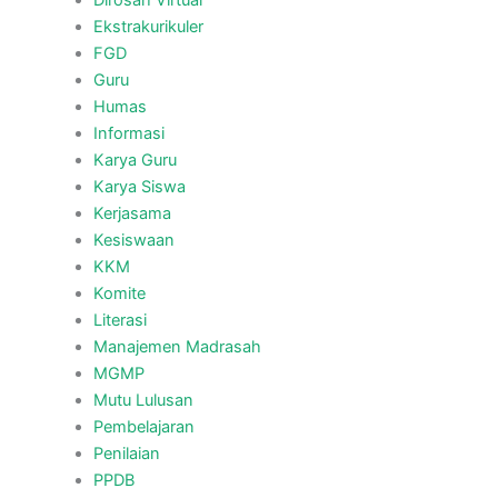
Dirosah Virtual
Ekstrakurikuler
FGD
Guru
Humas
Informasi
Karya Guru
Karya Siswa
Kerjasama
Kesiswaan
KKM
Komite
Literasi
Manajemen Madrasah
MGMP
Mutu Lulusan
Pembelajaran
Penilaian
PPDB