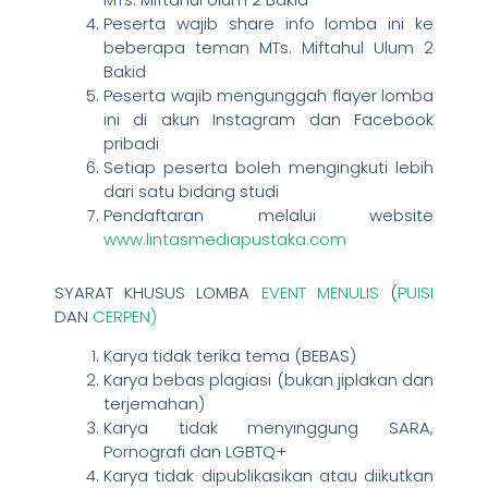
Peserta wajib share info lomba ini ke
beberapa teman MTs. Miftahul Ulum 2
Bakid
Peserta wajib mengunggah flayer lomba
ini di akun Instagram dan Facebook
pribadi
Setiap peserta boleh mengingkuti lebih
dari satu bidang studi
Pendaftaran melalui website
www.lintasmediapustaka.com
SYARAT KHUSUS LOMBA
EVENT MENULIS
(
PUISI
DAN
CERPEN)
Karya tidak terika tema (BEBAS)
Karya bebas plagiasi (bukan jiplakan dan
terjemahan)
Karya tidak menyinggung SARA,
Pornografi dan LGBTQ+
Karya tidak dipublikasikan atau diikutkan