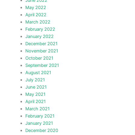
June 2022
May 2022
April 2022
March 2022
February 2022
January 2022
December 2021
November 2021
October 2021
September 2021
August 2021
July 2021
June 2021
May 2021
April 2021
March 2021
February 2021
January 2021
December 2020