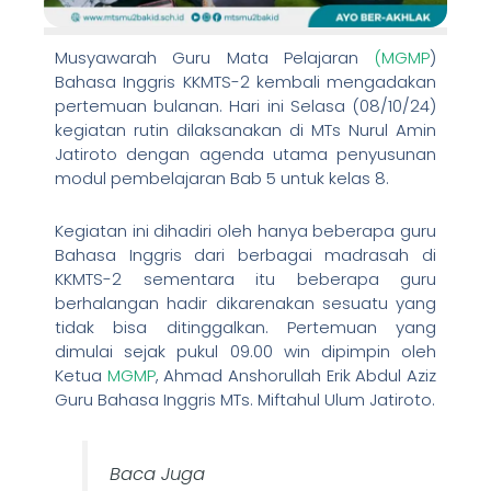
Musyawarah Guru Mata Pelajaran
(MGMP
)
Bahasa Inggris KKMTS-2 kembali mengadakan
pertemuan bulanan. Hari ini Selasa (08/10/24)
kegiatan rutin dilaksanakan di MTs Nurul Amin
Jatiroto dengan agenda utama penyusunan
modul pembelajaran Bab 5 untuk kelas 8.
Kegiatan ini dihadiri oleh hanya beberapa guru
Bahasa Inggris dari berbagai madrasah di
KKMTS-2 sementara itu beberapa guru
berhalangan hadir dikarenakan sesuatu yang
tidak bisa ditinggalkan. Pertemuan yang
dimulai sejak pukul 09.00 win dipimpin oleh
Ketua
MGMP
, Ahmad Anshorullah Erik Abdul Aziz
Guru Bahasa Inggris MTs. Miftahul Ulum Jatiroto.
Baca Juga