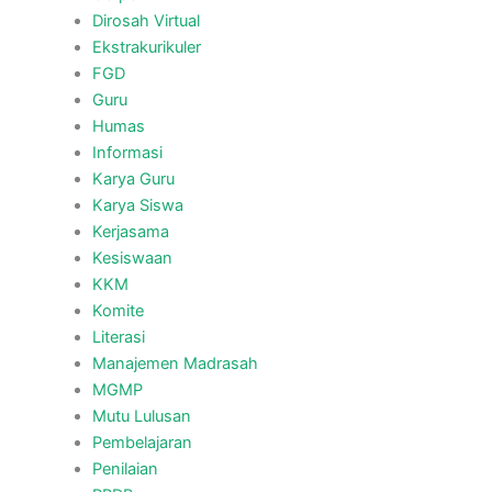
Dirosah Virtual
Ekstrakurikuler
FGD
Guru
Humas
Informasi
Karya Guru
Karya Siswa
Kerjasama
Kesiswaan
KKM
Komite
Literasi
Manajemen Madrasah
MGMP
Mutu Lulusan
Pembelajaran
Penilaian