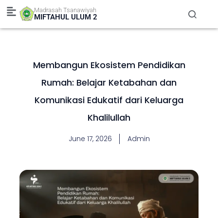
Skip
Madrasah Tsanawiyah
to
MIFTAHUL ULUM 2
content
Membangun Ekosistem Pendidikan
Rumah: Belajar Ketabahan dan
Komunikasi Edukatif dari Keluarga
Khalilullah
June 17, 2026
Admin