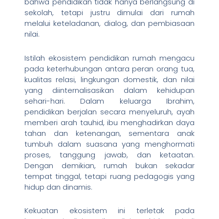
bahwa pendidikan tidak hanya berlangsung di
sekolah, tetapi justru dimulai dari rumah
melalui keteladanan, dialog, dan pembiasaan
nilai.
Istilah ekosistem pendidikan rumah mengacu
pada keterhubungan antara peran orang tua,
kualitas relasi, lingkungan domestik, dan nilai
yang diinternalisasikan dalam kehidupan
sehari-hari. Dalam keluarga Ibrahim,
pendidikan berjalan secara menyeluruh, ayah
memberi arah tauhid, ibu menghadirkan daya
tahan dan ketenangan, sementara anak
tumbuh dalam suasana yang menghormati
proses, tanggung jawab, dan ketaatan.
Dengan demikian, rumah bukan sekadar
tempat tinggal, tetapi ruang pedagogis yang
hidup dan dinamis.
Kekuatan ekosistem ini terletak pada