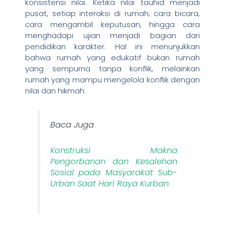
konsistensi nilai. Ketika nilai tauhid menjadi
pusat, setiap interaksi di rumah; cara bicara,
cara mengambil keputusan, hingga cara
menghadapi ujian menjadi bagian dari
pendidikan karakter. Hal ini menunjukkan
bahwa rumah yang edukatif bukan rumah
yang sempurna tanpa konflik, melainkan
rumah yang mampu mengelola konflik dengan
nilai dan hikmah.
Baca Juga
Konstruksi Makna
Pengorbanan dan Kesaleh
a
n
Sosial pada Masyarakat Sub-
Urban Saat Hari Raya Kurban