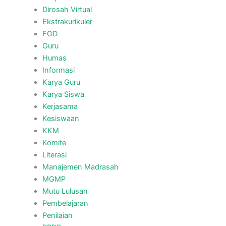
Dirosah Virtual
Ekstrakurikuler
FGD
Guru
Humas
Informasi
Karya Guru
Karya Siswa
Kerjasama
Kesiswaan
KKM
Komite
Literasi
Manajemen Madrasah
MGMP
Mutu Lulusan
Pembelajaran
Penilaian