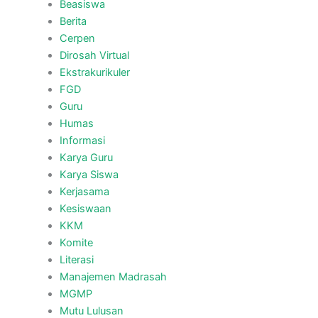
Beasiswa
Berita
Cerpen
Dirosah Virtual
Ekstrakurikuler
FGD
Guru
Humas
Informasi
Karya Guru
Karya Siswa
Kerjasama
Kesiswaan
KKM
Komite
Literasi
Manajemen Madrasah
MGMP
Mutu Lulusan