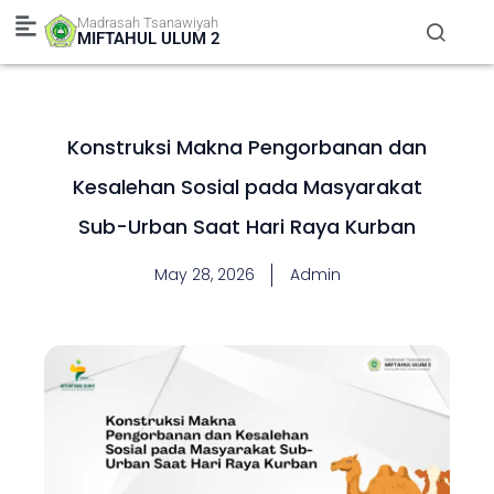
Skip
Madrasah Tsanawiyah
to
MIFTAHUL ULUM 2
content
Konstruksi Makna Pengorbanan dan
Kesalehan Sosial pada Masyarakat
Sub-Urban Saat Hari Raya Kurban
May 28, 2026
Admin