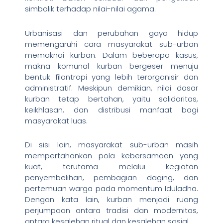
simbolik terhadap nilai-nilai agama.
Urbanisasi dan perubahan gaya hidup
memengaruhi cara masyarakat sub-urban
memaknai kurban. Dalam beberapa kasus,
makna komunal kurban bergeser menuju
bentuk filantropi yang lebih terorganisir dan
administratif. Meskipun demikian, nilai dasar
kurban tetap bertahan, yaitu solidaritas,
keikhlasan, dan distribusi manfaat bagi
masyarakat luas.
Di sisi lain, masyarakat sub-urban masih
mempertahankan pola kebersamaan yang
kuat, terutama melalui kegiatan
penyembelihan, pembagian daging, dan
pertemuan warga pada momentum Iduladha.
Dengan kata lain, kurban menjadi ruang
perjumpaan antara tradisi dan modernitas,
antara kesalehan ritual dan kesalehan sosial.