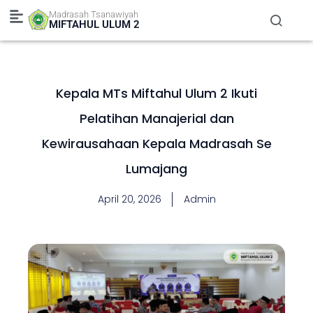
Skip
Madrasah Tsanawiyah
to
MIFTAHUL ULUM 2
content
Kepala MTs Miftahul Ulum 2 Ikuti
Pelatihan Manajerial dan
Kewirausahaan Kepala Madrasah Se
Lumajang
April 20, 2026
Admin