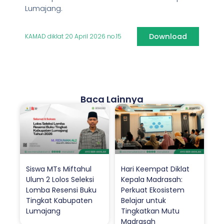
Lumajang.
Download
KAMAD diklat 20 April 2026 no.15
Baca Lainnya
Siswa MTs Miftahul
Hari Keempat Diklat
Ulum 2 Lolos Seleksi
Kepala Madrasah:
Lomba Resensi Buku
Perkuat Ekosistem
Tingkat Kabupaten
Belajar untuk
Lumajang
Tingkatkan Mutu
Madrasah