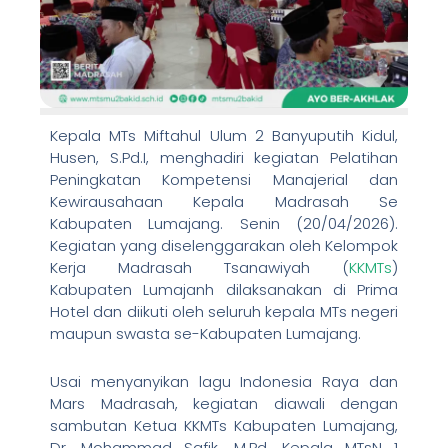
Kepala MTs Miftahul Ulum 2 Banyuputih Kidul,
Husen, S.Pd.I, menghadiri kegiatan Pelatihan
Peningkatan Kompetensi Manajerial dan
Kewirausahaan Kepala Madrasah Se
Kabupaten Lumajang. Senin (20/04/2026).
Kegiatan yang diselenggarakan oleh Kelompok
Kerja Madrasah Tsanawiyah (
KKMTs
)
Kabupaten Lumajanh dilaksanakan di Prima
Hotel dan diikuti oleh seluruh kepala MTs negeri
maupun swasta se-Kabupaten Lumajang.
Usai menyanyikan lagu Indonesia Raya dan
Mars Madrasah, kegiatan diawali dengan
sambutan Ketua KKMTs Kabupaten Lumajang,
Dr. Mohammad Safik, M.Pd. Kepala MTsN 1