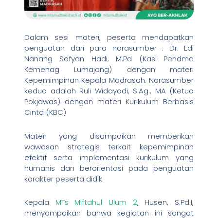
Dalam sesi materi, peserta mendapatkan
penguatan dari para narasumber : Dr. Edi
Nanang Sofyan Hadi, M.Pd (Kasi Pendma
Kemenag Lumajang) dengan materi
Kepemimpinan Kepala Madrasah. Narasumber
kedua adalah Ruli Widayadi, S.Ag., MA (Ketua
Pokjawas) dengan materi Kurikulum Berbasis
Cinta (KBC)
Materi yang disampaikan memberikan
wawasan strategis terkait kepemimpinan
efektif serta implementasi kurikulum yang
humanis dan berorientasi pada penguatan
karakter peserta didik.
Kepala
MTs Miftahul Ulum 2
, Husen, S.Pd.I,
menyampaikan bahwa kegiatan ini sangat