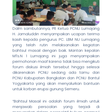
Dalm sambutannya, Plt Ketua PCNU Lumajang
H. Jamaluddin menyampaikan ucapan terima
kasih kepada pengurus PC. LBM NU Lumajang
yang telah rutin melaksanakan kegiatan
bahtsul masail dengan baik. Mantan kepalan
MTs.N 1 Lumajang ini juga menyampaikan
permohonan maaf karena tidak bisa mengikuti
forum diskusi ilmiah tersebut hingga selesai
dikarenakan PCNU sedang ada tamu dari
PCNU Kabupaten Bangkalan dan PCNU Bantul
Yogyakarta yang akan menyalurkan bantuan
untuk korban erupsi gunung Semeru.
“Bahtsul Masail ini adalah forum ilmiah untuk
menjawab persoalan yang terjadi di