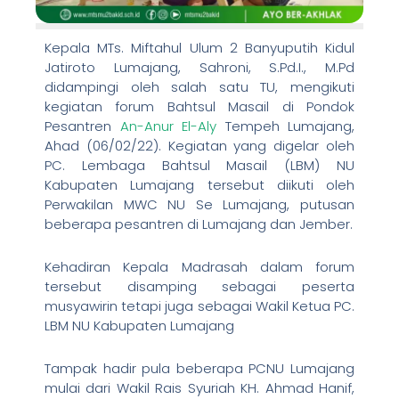
Kepala MTs. Miftahul Ulum 2 Banyuputih Kidul
Jatiroto Lumajang, Sahroni, S.Pd.I., M.Pd
didampingi oleh salah satu TU, mengikuti
kegiatan forum Bahtsul Masail di Pondok
Pesantren
An-Anur El-Aly
Tempeh Lumajang,
Ahad (06/02/22). Kegiatan yang digelar oleh
PC. Lembaga Bahtsul Masail (LBM) NU
Kabupaten Lumajang tersebut diikuti oleh
Perwakilan MWC NU Se Lumajang, putusan
beberapa pesantren di Lumajang dan Jember.
Kehadiran Kepala Madrasah dalam forum
tersebut disamping sebagai peserta
musyawirin tetapi juga sebagai Wakil Ketua PC.
LBM NU Kabupaten Lumajang
Tampak hadir pula beberapa PCNU Lumajang
mulai dari Wakil Rais Syuriah KH. Ahmad Hanif,