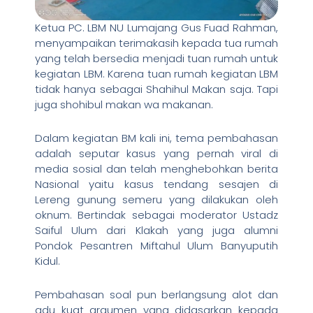
Ketua PC. LBM NU Lumajang Gus Fuad Rahman,
menyampaikan terimakasih kepada tua rumah
yang telah bersedia menjadi tuan rumah untuk
kegiatan LBM. Karena tuan rumah kegiatan LBM
tidak hanya sebagai Shahihul Makan saja. Tapi
juga shohibul makan wa makanan.
Dalam kegiatan BM kali ini, tema pembahasan
adalah seputar kasus yang pernah viral di
media sosial dan telah menghebohkan berita
Nasional yaitu kasus tendang sesajen di
Lereng gunung semeru yang dilakukan oleh
oknum. Bertindak sebagai moderator Ustadz
Saiful Ulum dari Klakah yang juga alumni
Pondok Pesantren Miftahul Ulum Banyuputih
Kidul.
Pembahasan soal pun berlangsung alot dan
adu kuat argumen yang didasarkan kepada