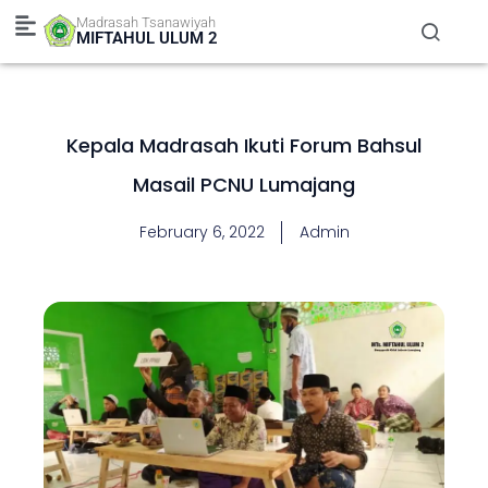
Skip
Madrasah Tsanawiyah
to
MIFTAHUL ULUM 2
content
Kepala Madrasah Ikuti Forum Bahsul
Masail PCNU Lumajang
February 6, 2022
Admin