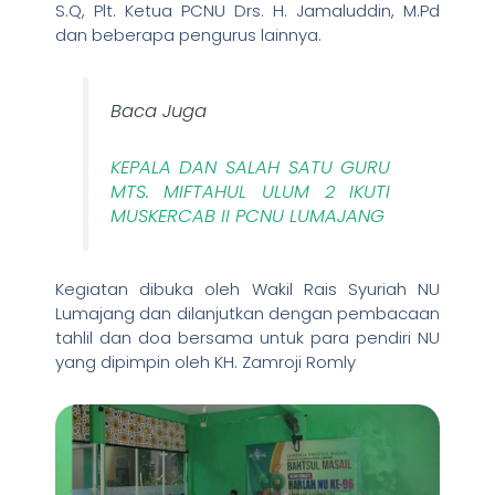
S.Q, Plt. Ketua PCNU Drs. H. Jamaluddin, M.Pd
dan beberapa pengurus lainnya.
Baca Juga
KEPALA DAN SALAH SATU GURU
MTS. MIFTAHUL ULUM 2 IKUTI
MUSKERCAB II PCNU LUMAJANG
Kegiatan dibuka oleh Wakil Rais Syuriah NU
Lumajang dan dilanjutkan dengan pembacaan
tahlil dan doa bersama untuk para pendiri NU
yang dipimpin oleh KH. Zamroji Romly