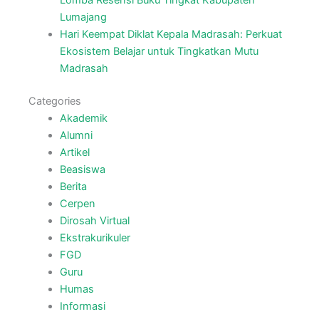
Lomba Resensi Buku Tingkat Kabupaten
Lumajang
Hari Keempat Diklat Kepala Madrasah: Perkuat
Ekosistem Belajar untuk Tingkatkan Mutu
Madrasah
Categories
Akademik
Alumni
Artikel
Beasiswa
Berita
Cerpen
Dirosah Virtual
Ekstrakurikuler
FGD
Guru
Humas
Informasi