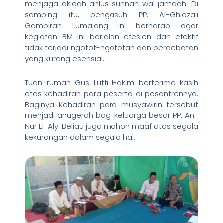
menjaga akidah ahlus sunnah wal jamaah. Di
samping itu, pengasuh PP. Al-Ghiozali
Gambiran Lumajang ini berharap agar
kegiatan BM ini berjalan efesien dan efektif
tidak terjadi ngotot-ngototan dan perdebatan
yang kurang esensial.
Tuan rumah Gus Lutfi Hakim berterima kasih
atas kehadiran para peserta di pesantrennya.
Baginya Kehadiran para musyawirin tersebut
menjadi anugerah bagi keluarga besar PP. An-
Nur El-Aly. Beliau juga mohon maaf atas segala
kekurangan dalam segala hal.