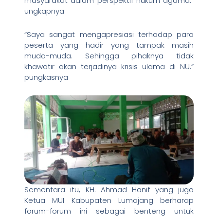
masyarakat dalam perspektif hukum agama.”
ungkapnya
“Saya sangat mengapresiasi terhadap para
peserta yang hadir yang tampak masih
muda-muda. Sehingga pihaknya tidak
khawatir akan terjadinya krisis ulama di NU.”
pungkasnya
Sementara itu, KH. Ahmad Hanif yang juga
Ketua MUI Kabupaten Lumajang berharap
forum-forum ini sebagai benteng untuk