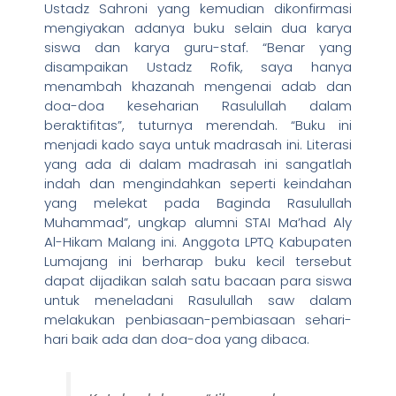
Ustadz Sahroni yang kemudian dikonfirmasi
mengiyakan adanya buku selain dua karya
siswa dan karya guru-staf. “Benar yang
disampaikan Ustadz Rofik, saya hanya
menambah khazanah mengenai adab dan
doa-doa keseharian Rasulullah dalam
beraktifitas”, tuturnya merendah. “Buku ini
menjadi kado saya untuk madrasah ini. Literasi
yang ada di dalam madrasah ini sangatlah
indah dan mengindahkan seperti keindahan
yang melekat pada Baginda Rasulullah
Muhammad”, ungkap alumni STAI Ma’had Aly
Al-Hikam Malang ini. Anggota LPTQ Kabupaten
Lumajang ini berharap buku kecil tersebut
dapat dijadikan salah satu bacaan para siswa
untuk meneladani Rasulullah saw dalam
melakukan penbiasaan-pembiasaan sehari-
hari baik ada dan doa-doa yang dibaca.