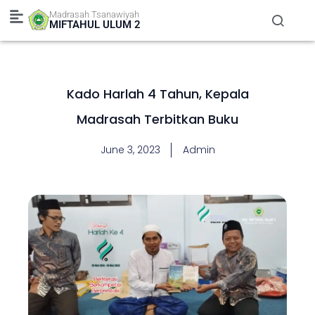
Skip
Madrasah Tsanawiyah
to
MIFTAHUL ULUM 2
content
Kado Harlah 4 Tahun, Kepala
Madrasah Terbitkan Buku
June 3, 2023
Admin