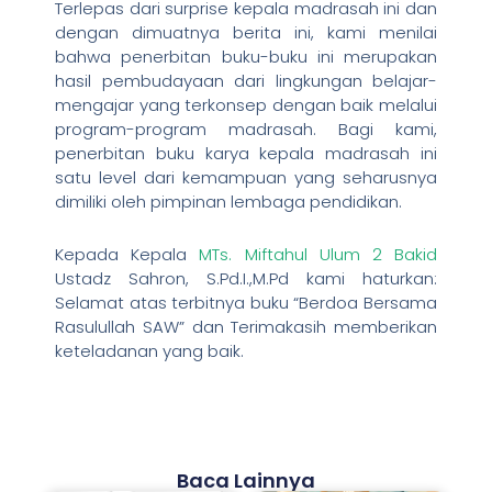
Terlepas dari surprise kepala madrasah ini dan
dengan dimuatnya berita ini, kami menilai
bahwa penerbitan buku-buku ini merupakan
hasil pembudayaan dari lingkungan belajar-
mengajar yang terkonsep dengan baik melalui
program-program madrasah. Bagi kami,
penerbitan buku karya kepala madrasah ini
satu level dari kemampuan yang seharusnya
dimiliki oleh pimpinan lembaga pendidikan.
Kepada Kepala
MTs. Miftahul Ulum 2 Bakid
Ustadz Sahron, S.Pd.I.,M.Pd kami haturkan:
Selamat atas terbitnya buku “Berdoa Bersama
Rasulullah SAW” dan Terimakasih memberikan
keteladanan yang baik.
Baca Lainnya