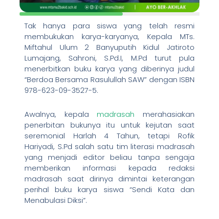
Tak hanya para siswa yang telah resmi
membukukan karya-karyanya, Kepala MTs.
Miftahul Ulum 2 Banyuputih Kidul Jatiroto
Lumajang, Sahroni, S.Pd.I, M.Pd turut pula
menerbitkan buku karya yang diberinya judul
“Berdoa Bersama Rasulullah SAW” dengan ISBN
978-623-09-3527-5.
Awalnya, kepala
madrasah
merahasiakan
penerbitan bukunya itu untuk kejutan saat
seremonial Harlah 4 Tahun, tetapi Rofik
Hariyadi, S.Pd salah satu tim literasi madrasah
yang menjadi editor beliau tanpa sengaja
memberikan informasi kepada redaksi
madrasah saat dirinya dimintai keterangan
perihal buku karya siswa “Sendi Kata dan
Menabulasi Diksi”.