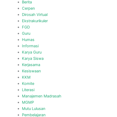
Berita
Cerpen
Dirosah Virtual
Ekstrakurikuler
FGD
Guru
Humas
Informasi
Karya Guru
Karya Siswa
Kerjasama
Kesiswaan
KKM
Komite
Literasi
Manajemen Madrasah
MGMP
Mutu Lulusan
Pembelajaran