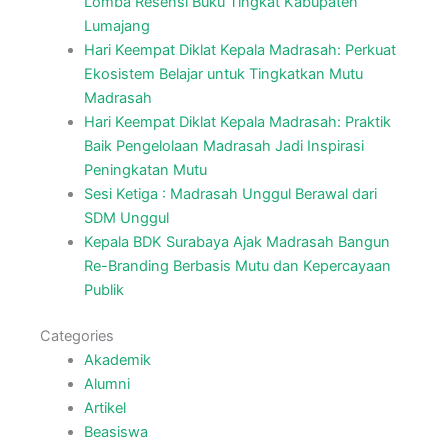
Lomba Resensi Buku Tingkat Kabupaten
Lumajang
Hari Keempat Diklat Kepala Madrasah: Perkuat
Ekosistem Belajar untuk Tingkatkan Mutu
Madrasah
Hari Keempat Diklat Kepala Madrasah: Praktik
Baik Pengelolaan Madrasah Jadi Inspirasi
Peningkatan Mutu
Sesi Ketiga : Madrasah Unggul Berawal dari
SDM Unggul
Kepala BDK Surabaya Ajak Madrasah Bangun
Re-Branding Berbasis Mutu dan Kepercayaan
Publik
Categories
Akademik
Alumni
Artikel
Beasiswa