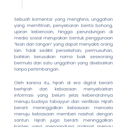
Sebuah komentar yang menghina, unggahan
yang memfitnah, penyebaran berita bohong,
ujaran kebencian, hingga perundungan di
media sosial merupakan bentuk penggunaan
“lisan dan tangan” yang dapat menyakiti orang
lain. Tidak sedikit perselisihan, permusuhan,
bahkan kerusakan nama baik seseorang
bermula dari satu unggahan yang disebarkan
tanpa pertimbangan.
Oleh karena itu, hijrah di era digital berarti
berhijrah dari kebiasaan menyebarkan
informasi yang belum jelas kebenarannya
menuju budaya tabayyun dan verifikasi. Hijrah
berarti meninggalkan kebiasaan mencela
menuju kebiasaan memberi nasihat dengan
santun. Hijrah juga berarti meninggalkan
konten yang mengandung maksiat menuju