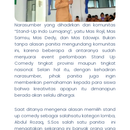
Narasumber yang dihadirkan dari komunitas
“Stand-Up Indo Lumajang”, yaitu Mas Rojil, Mas
Samsu, Mas Dedy, dan Mas Edowipi. Bukan
tanpa alasan panitia mengundang komunitas
ini, karena beberapa di antaranya sudah
menjuarai event perlombaan Stand Up
Comedy tingkat provinsi maupun tingkat
nasional. Selain hal itu, dengan kehadiran
narasumber, pihak panitia juga ingin
memberikan pemahaman kepada para siswa
bahwa kreativitas apapun itu dimanapun
berada akan selalu dihargai.
Saat ditanya mengenai alasan memilih stand
up comedy sebagai salahsatu kategori lomba,
Abdul Rozaq, S.Sos salah satu panitia ini
mengatakan sekarang ini banyak orang yang