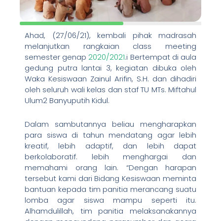
Ahad, (27/06/21), kembali pihak madrasah
melanjutkan rangkaian class meeting
semester genap
2020/2021
.i Bertempat di aula
gedung putra lantai 3, kegiatan dibuka oleh
Waka Kesiswaan Zainul Arifin, S.H. dan dihadiri
oleh seluruh wali kelas dan staf TU MTs. Miftahul
Ulum2 Banyuputih Kidul.
Dalam sambutannya beliau mengharapkan
para siswa di tahun mendatang agar lebih
kreatif, lebih adaptif, dan lebih dapat
berkolaboratif. lebih menghargai dan
memahami orang lain. “Dengan harapan
tersebut kami dari Bidang Kesiswaan meminta
bantuan kepada tim panitia merancang suatu
lomba agar siswa mampu seperti itu.
Alhamdulillah, tim panitia melaksanakannya