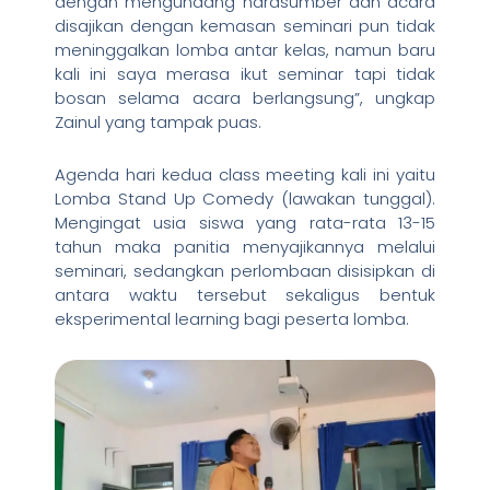
dengan mengundang narasumber dan acara
disajikan dengan kemasan seminari pun tidak
meninggalkan lomba antar kelas, namun baru
kali ini saya merasa ikut seminar tapi tidak
bosan selama acara berlangsung”, ungkap
Zainul yang tampak puas.
Agenda hari kedua class meeting kali ini yaitu
Lomba Stand Up Comedy (lawakan tunggal).
Mengingat usia siswa yang rata-rata 13-15
tahun maka panitia menyajikannya melalui
seminari, sedangkan perlombaan disisipkan di
antara waktu tersebut sekaligus bentuk
eksperimental learning bagi peserta lomba.