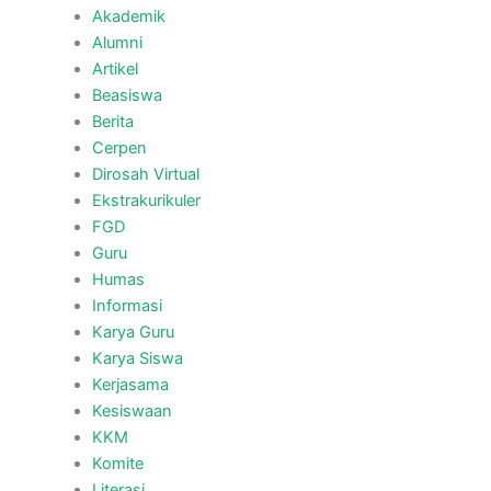
Akademik
Alumni
Artikel
Beasiswa
Berita
Cerpen
Dirosah Virtual
Ekstrakurikuler
FGD
Guru
Humas
Informasi
Karya Guru
Karya Siswa
Kerjasama
Kesiswaan
KKM
Komite
Literasi