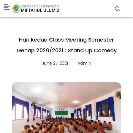
Skip
Madrasah Tsanawiyah
to
MIFTAHUL ULUM 2
content
Hari kedua Class Meeting Semester
Genap 2020/2021 : Stand Up Comedy
June 27, 2021
Admin