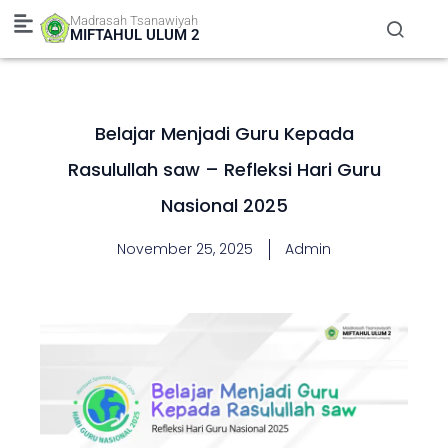
Skip
Madrasah Tsanawiyah
to
MIFTAHUL ULUM 2
content
Belajar Menjadi Guru Kepada
Rasulullah saw – Refleksi Hari Guru
Nasional 2025
November 25, 2025
Admin