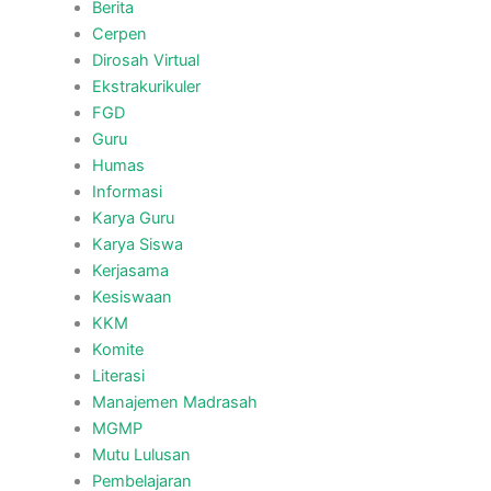
Berita
Cerpen
Dirosah Virtual
Ekstrakurikuler
FGD
Guru
Humas
Informasi
Karya Guru
Karya Siswa
Kerjasama
Kesiswaan
KKM
Komite
Literasi
Manajemen Madrasah
MGMP
Mutu Lulusan
Pembelajaran