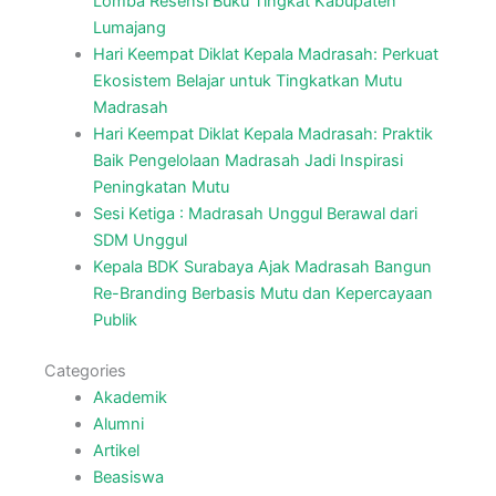
Lomba Resensi Buku Tingkat Kabupaten
Lumajang
Hari Keempat Diklat Kepala Madrasah: Perkuat
Ekosistem Belajar untuk Tingkatkan Mutu
Madrasah
Hari Keempat Diklat Kepala Madrasah: Praktik
Baik Pengelolaan Madrasah Jadi Inspirasi
Peningkatan Mutu
Sesi Ketiga : Madrasah Unggul Berawal dari
SDM Unggul
Kepala BDK Surabaya Ajak Madrasah Bangun
Re-Branding Berbasis Mutu dan Kepercayaan
Publik
Categories
Akademik
Alumni
Artikel
Beasiswa