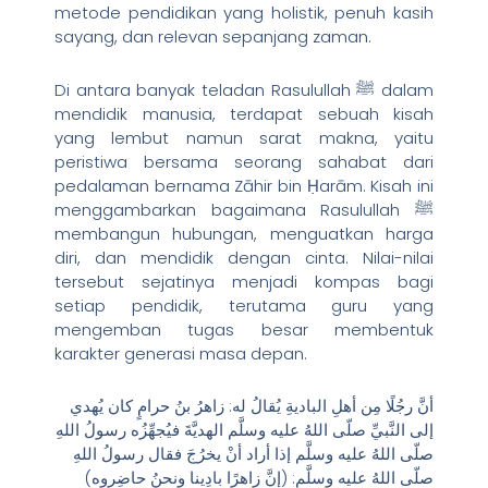
metode pendidikan yang holistik, penuh kasih
sayang, dan relevan sepanjang zaman.
Di antara banyak teladan Rasulullah ﷺ dalam
mendidik manusia, terdapat sebuah kisah
yang lembut namun sarat makna, yaitu
peristiwa bersama seorang sahabat dari
pedalaman bernama Zāhir bin Ḥarām. Kisah ini
menggambarkan bagaimana Rasulullah ﷺ
membangun hubungan, menguatkan harga
diri, dan mendidik dengan cinta. Nilai-nilai
tersebut sejatinya menjadi kompas bagi
setiap pendidik, terutama guru yang
mengemban tugas besar membentuk
karakter generasi masa depan.
أنَّ رجُلًا مِن أهلِ الباديةِ يُقالُ له: زاهرُ بنُ حرامٍ كان يُهدي
إلى النَّبيِّ صلّى اللهُ عليه وسلَّم الهديَّةَ فيُجهِّزُه رسولُ اللهِ
صلّى اللهُ عليه وسلَّم إذا أراد أنْ يخرُجَ فقال رسولُ اللهِ
صلّى اللهُ عليه وسلَّم: (إنَّ زاهرًا بادِينا ونحنُ حاضِروه)