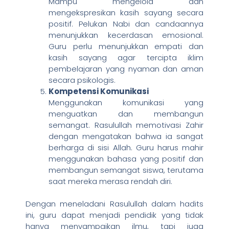
Mampu mengelola dan
mengekspresikan kasih sayang secara
positif. Pelukan Nabi dan candaannya
menunjukkan kecerdasan emosional.
Guru perlu menunjukkan empati dan
kasih sayang agar tercipta iklim
pembelajaran yang nyaman dan aman
secara psikologis.
Kompetensi Komunikasi
Menggunakan komunikasi yang
menguatkan dan membangun
semangat. Rasulullah memotivasi Zahir
dengan mengatakan bahwa ia sangat
berharga di sisi Allah. Guru harus mahir
menggunakan bahasa yang positif dan
membangun semangat siswa, terutama
saat mereka merasa rendah diri.
Dengan meneladani Rasulullah dalam hadits
ini, guru dapat menjadi pendidik yang tidak
hanya menyampaikan ilmu, tapi juga