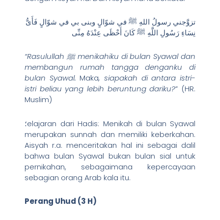
تزوَّجني رسولُ اللهِ ﷺ في شوّالٍ وبنى بي في شوّالٍ فَأَىُّ
نِسَاءِ رَسُولِ اللَّهِ ﷺ كَانَ أَحْظَى عِنْدَهُ مِنِّى
“Rasulullah ﷺ menikahiku di bulan Syawal dan
membangun rumah tangga denganku di
bulan Syawal.
Maka
, siapakah di antara istri-
istri beliau yang lebih beruntung dariku?
” (HR.
Muslim)
؛elajaran dari Hadis: Menikah di bulan Syawal
merupakan sunnah dan memiliki keberkahan.
Aisyah r.a. menceritakan hal ini sebagai dalil
bahwa bulan Syawal bukan bulan sial untuk
pernikahan, sebagaimana kepercayaan
sebagian orang Arab kala itu.
Perang Uhud (3 H)