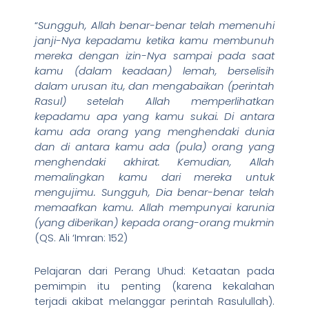
“
Sungguh, Allah benar-benar telah memenuhi
janji-Nya kepadamu ketika kamu membunuh
mereka dengan izin-Nya sampai pada saat
kamu (dalam keadaan) lemah, berselisih
dalam urusan itu, dan mengabaikan (perintah
Rasul) setelah Allah memperlihatkan
kepadamu apa yang kamu sukai. Di antara
kamu ada orang yang menghendaki dunia
dan di antara kamu ada (pula) orang yang
menghendaki akhirat. Kemudian, Allah
memalingkan kamu dari mereka untuk
mengujimu. Sungguh, Dia benar-benar telah
memaafkan kamu. Allah mempunyai karunia
(yang diberikan) kepada orang-orang mukmin
(QS. Ali ‘Imran: 152)
Pelajaran dari Perang Uhud: Ketaatan pada
pemimpin itu penting (karena kekalahan
terjadi akibat melanggar perintah Rasulullah).