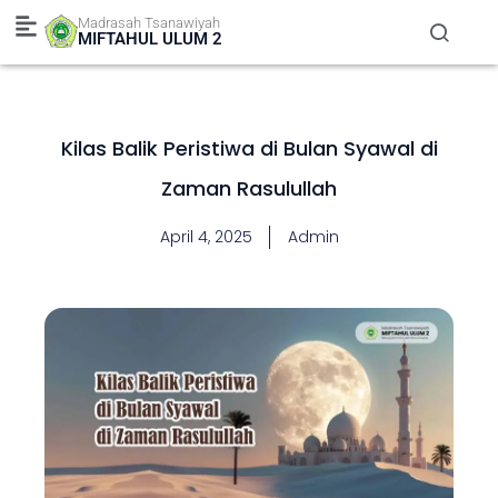
Skip
Madrasah Tsanawiyah
to
MIFTAHUL ULUM 2
content
Kilas Balik Peristiwa di Bulan Syawal di
Zaman Rasulullah
April 4, 2025
Admin