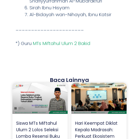
Shafiyyurrahman Al-Mubarakfuri
Sirah Ibnu Hisyam
Al-Bidayah wan-Nihayah, Ibnu Katsir
______________________
*) Guru
MTs Miftahul Ulum 2 Bakid
Baca Lainnya
Siswa MTs Miftahul
Hari Keempat Diklat
Ulum 2 Lolos Seleksi
Kepala Madrasah:
Lomba Resensi Buku
Perkuat Ekosistem