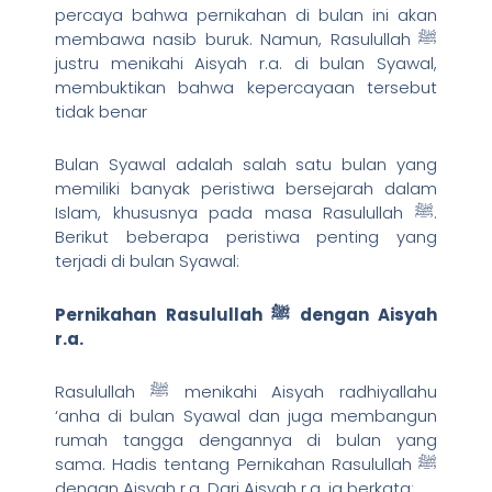
percaya bahwa pernikahan di bulan ini akan
membawa nasib buruk. Namun, Rasulullah ﷺ
justru menikahi Aisyah r.a. di bulan Syawal,
membuktikan bahwa kepercayaan tersebut
tidak benar
Bulan Syawal adalah salah satu bulan yang
memiliki banyak peristiwa bersejarah dalam
Islam, khususnya pada masa Rasulullah ﷺ.
Berikut beberapa peristiwa penting yang
terjadi di bulan Syawal:
Pernikahan Rasulullah
ﷺ dengan Aisyah
r.a.
Rasulullah ﷺ menikahi Aisyah radhiyallahu
‘anha di bulan Syawal dan juga membangun
rumah tangga dengannya di bulan yang
sama. Hadis tentang Pernikahan Rasulullah ﷺ
dengan Aisyah r.a. Dari Aisyah r.a. ia berkata: