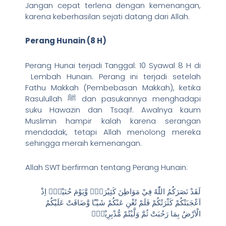
Jangan cepat terlena dengan kemenangan,
karena keberhasilan sejati datang dari Allah.
Perang Hunain (8 H)
Perang Hunai terjadi Tanggal: 10 Syawal 8 H di
Lembah Hunain. Perang ini terjadi setelah
Fathu Makkah (Pembebasan Makkah), ketika
Rasulullah ﷺ dan pasukannya menghadapi
suku Hawazin dan Tsaqif. Awalnya kaum
Muslimin hampir kalah karena serangan
mendadak, tetapi Allah menolong mereka
sehingga meraih kemenangan.
Allah SWT berfirman tentang Perang Hunain:
لَقَدْ نَصَرَكُمُ اللّٰهُ فِيْ مَوَاطِنَ كَثِيْرَةٍۙ وَّيَوْمَ حُنَيْنٍۙ اِذْ
اَعْجَبَتْكُمْ كَثْرَتُكُمْ فَلَمْ تُغْنِ عَنْكُمْ شَيْـًٔا وَّضَاقَتْ عَلَيْكُمُ
الْاَرْضُ بِمَا رَحُبَتْ ثُمَّ وَلَّيْتُمْ مُّدْبِرِيْنَۚ