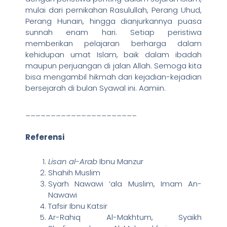
mulai dari pernikahan Rasulullah, Perang Uhud,
Perang Hunain, hingga dianjurkannya puasa
sunnah enam hari. Setiap peristiwa
memberikan pelajaran berharga dalam
kehidupan umat Islam, baik dalam ibadah
maupun perjuangan di jalan Allah. Semoga kita
bisa mengambil hikmah dari kejadian-kejadian
bersejarah di bulan Syawal ini. Aamiin.
______________________
Referensi
Lisan al-Arab
Ibnu Manzur
Shahih Muslim
Syarh Nawawi ‘ala Muslim, Imam An-
Nawawi
Tafsir Ibnu Katsir
Ar-Rahiq Al-Makhtum, Syaikh