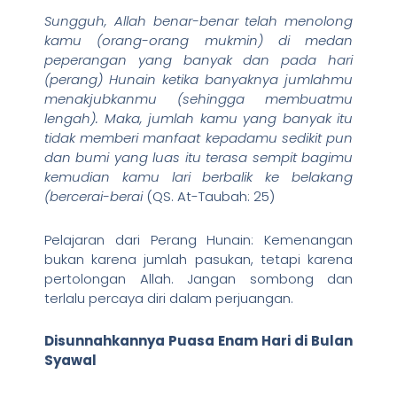
Sungguh, Allah benar-benar telah menolong
kamu (orang-orang mukmin) di medan
peperangan yang banyak dan pada hari
(perang) Hunain ketika banyaknya jumlahmu
menakjubkanmu (sehingga membuatmu
lengah). Maka, jumlah kamu yang banyak itu
tidak memberi manfaat kepadamu sedikit pun
dan bumi yang luas itu terasa sempit bagimu
kemudian kamu lari berbalik ke belakang
(bercerai-berai
(QS. At-Taubah: 25)
Pelajaran dari Perang Hunain: Kemenangan
bukan karena jumlah pasukan, tetapi karena
pertolongan Allah. Jangan sombong dan
terlalu percaya diri dalam perjuangan.
Disunnahkannya Puasa Enam Hari di Bulan
Syawal