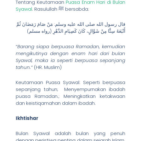
Tentang Keutamaan
Puasa Enam Hari di Bulan
Syawal
. Rasulullah ﷺ bersabda:
قال رسول الله صلى الله عليه وسلم: مَنْ صَامَ رَمَضَانَ ثُمَّ
أَتْبَعَهُ سِتًّا مِنْ شَوَّالٍ، كَانَ كَصِيَامِ الدَّهْرِ (رواه مسلم)
“
Barang siapa berpuasa Ramadan, kemudian
mengikutinya dengan enam hari dari bulan
Syawal, maka ia seperti berpuasa sepanjang
tahun.”
(HR. Muslim)
Keutamaan Puasa Syawal: Seperti berpuasa
sepanjang tahun; Menyempurnakan ibadah
puasa Ramadan.; Meningkatkan ketakwaan
dan keistiqamahan dalam ibadah.
Ikhtishar
Bulan Syawal adalah bulan yang penuh
dengan peristiwa penting dalam sejarah Islam,