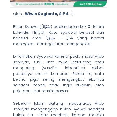
Oleh :
Wiwin Sugianto, S.Pd.
*)
Bulan Syawal (شَوَّالٌ) adalah bulan ke-10 dalam
kalender Hijriyah. Kata Syawwal berasal dari
bahasa Arab شالَ – يَشُوْلُ yang berarti
meningkat, meninggi, atau mengangkat.
Dinamakan Syawwal karena pada masa Arab
Jahiliyah, susu unta mulai berkurang atau
mengering (yasyūlu labanuha) akibat
panasnya musim kemarau. Selain itu, unta
betina juga sering mengangkat ekornya
sebagai tanda tidak ingin dikawini oleh
pejantan saat musim panas.
Sebelum Islam datang, masyarakat Arab
Jahiliyah menganggap bulan Syawal sebagai
bulan sial untuk menikah, karena mereka