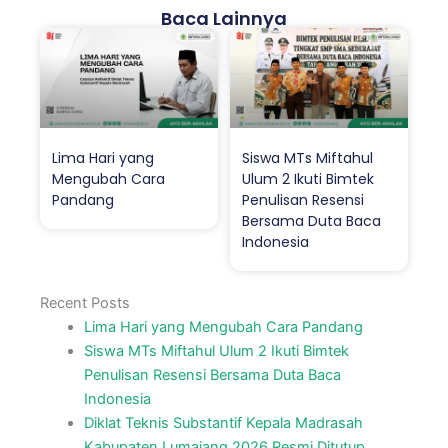
Baca Lainnya
Lima Hari yang
Siswa MTs Miftahul
Mengubah Cara
Ulum 2 Ikuti Bimtek
Pandang
Penulisan Resensi
Bersama Duta Baca
Indonesia
Recent Posts
Lima Hari yang Mengubah Cara Pandang
Siswa MTs Miftahul Ulum 2 Ikuti Bimtek
Penulisan Resensi Bersama Duta Baca
Indonesia
Diklat Teknis Substantif Kepala Madrasah
Kabupaten Lumajang 2026 Resmi Ditutup