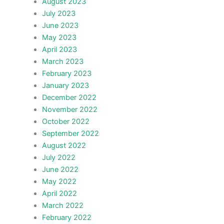
August 2023
July 2023
June 2023
May 2023
April 2023
March 2023
February 2023
January 2023
December 2022
November 2022
October 2022
September 2022
August 2022
July 2022
June 2022
May 2022
April 2022
March 2022
February 2022