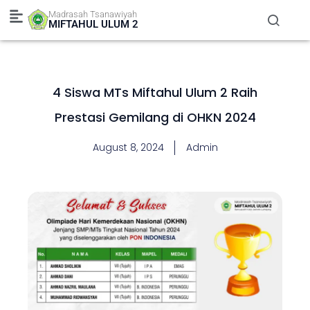
Skip
Madrasah Tsanawiyah
to
MIFTAHUL ULUM 2
content
4 Siswa MTs Miftahul Ulum 2 Raih
Prestasi Gemilang di OHKN 2024
August 8, 2024
Admin