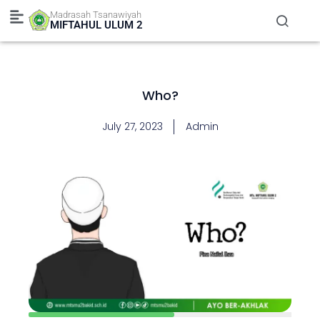
Skip
Madrasah Tsanawiyah
to
MIFTAHUL ULUM 2
content
Who?
July 27, 2023
Admin