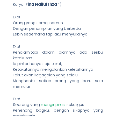
Karya:
Fina Nailul Ihza
*)
Dia!
Orang yang sama, namun
Dengan penampilan yang berbeda
Lebih sederhana tapi aku menyukainya
Dia!
Pendiam,tapi dalam diamnya ada seribu
ketakutan
Ia pintar hanya saja takut,
Ketakutannya mengalahkan kelebihannya
Takut akan kegagalan yang selalu
Menghantui setiap orang yang baru saja
memulai
Dia!
Seorang yang
menginpirasi
sekaligus
Penenang bagiku, dengan sikapnya yang
membuatku