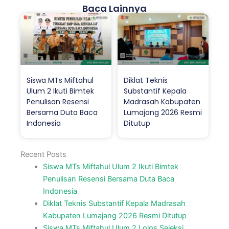
Baca Lainnya
Siswa MTs Miftahul
Diklat Teknis
Ulum 2 Ikuti Bimtek
Substantif Kepala
Penulisan Resensi
Madrasah Kabupaten
Bersama Duta Baca
Lumajang 2026 Resmi
Indonesia
Ditutup
Recent Posts
Siswa MTs Miftahul Ulum 2 Ikuti Bimtek
Penulisan Resensi Bersama Duta Baca
Indonesia
Diklat Teknis Substantif Kepala Madrasah
Kabupaten Lumajang 2026 Resmi Ditutup
Siswa MTs Miftahul Ulum 2 Lolos Seleksi