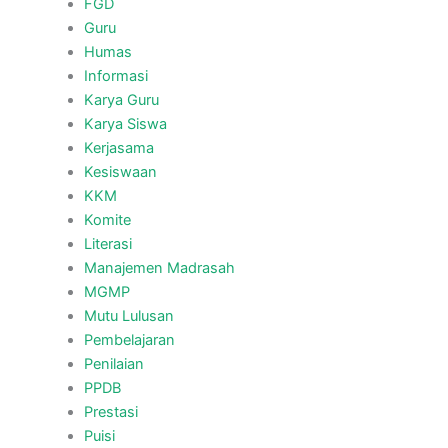
FGD
Guru
Humas
Informasi
Karya Guru
Karya Siswa
Kerjasama
Kesiswaan
KKM
Komite
Literasi
Manajemen Madrasah
MGMP
Mutu Lulusan
Pembelajaran
Penilaian
PPDB
Prestasi
Puisi