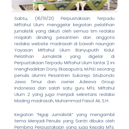
Sabtu, (16/01/21) Perpustakaan Terpadu
Miftahul Ulum menggelar kegiatan pelatihan
jurnalistik yang diikuti oleh semua tim redaksi
majalah dinding pesantren dan anggota
redaksi website madrasah di bawah naungan
Yayasan Miftahul Ulum Banyuputih Kidul.
Pelatihan Jurnalistik yang digelar di
Perpustakaan Terpadu Miftahul Ulum lantai 2 ini
menghadirkan Dony Ekasaputra, M.Pd.I seorang
penulis alumni Pesantren Sukorejo Situbondo
Jawa Timur dan owner Adeeva Group
Indonesia dan salah satu guru MTs. Miftahul
Ulum 2 yang juga menjadi sekretaris redaksi
Mading madrasah, Muhammad Faisol Ali, S.H.
Kegiatan “Ngaji Jurnalistik” yang mengambil
tema Menjadi Penulis yang Santri dibuka oleh
Pembina Perpustakaan yang juga Kepala MTs.