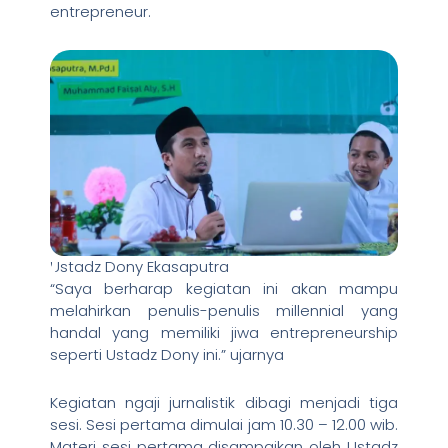
entrepreneur.
Ustadz Dony Ekasaputra
“Saya berharap kegiatan ini akan mampu
melahirkan penulis-penulis millennial yang
handal yang memiliki jiwa entrepreneurship
seperti Ustadz Dony ini.” ujarnya
Kegiatan ngaji jurnalistik dibagi menjadi tiga
sesi. Sesi pertama dimulai jam 10.30 – 12.00 wib.
Materi sesi pertama disampaikan oleh Ustadz