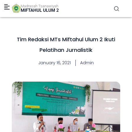
Skip
Madrasah Tsanawiyah
to
MIFTAHUL ULUM 2
content
Tim Redaksi MTs Miftahul Ulum 2 Ikuti
Pelatihan Jurnalistik
January 16, 2021
Admin