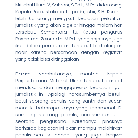
Miftahul Ulum 2, Sahroni, S.Pd.I., M.Pd didampingi
Kepala Perpustakaan Terpadu, Isbir, S.H. Kurang
lebih 65 orang mengikuti kegiatan pelatihan
jurnalistik yang akan digelar hingga malam hari
tersebut. Sementara itu, Ketua pengurus
Pesantren, Zainuddin, M.Pd.I yang sejatinya juga
ikut dalam pembukaan tersebut berhalangan
hadir karena bersamaan dengan kegiatan
yang tidak bisa ditinggalkan.
Dalam sambutannya, mantan kepala
Perpustakaan Miftahul Ulum tersebut sangat
mendukung dan mengapresiasi kegiatan ngaji
jurnalistik ini. Apalagi narasumbernya betul-
betul seorang penulis yang santri dan sudah
memiliki beberapa karya yang fenomenal. Di
samping seorang penulis, narasumber juga
seorang pengusaha. Karenanya pihaknya
berharap kegiatan ini akan mampu melahirkan
penulis-penulis handal yang juga berjiwa