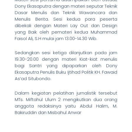
Dony Ekasaputra dengan materi seputar Teknik
Dasar Menulis dan Teknik Wawancara dan
Menulis Berita. Sesi kedua para peserta
dibekali dengan Materi Lay Out dan Design
yang Baik oleh pemateri kedua Muhammad
Faisol Ali, S.H mulai jam 13.00-14.30 Wib.
Sedangkan sesi ketiga dilanjutkan pada jam
19.30-20.00 dengan materi Kiat-kiat menulis
bagi Santri yang dipaparkan oleh Dony
Ekasaputra Penulis Buku Ijtihad Politik KH. Fawaid
As’ad Situbondo.
Dalam kegiatan pelatihan jurnalistik tersebut
MTs. Miftahul Ulum 2 mengikutkan dua orang
anggota redaksinya yaitu Abdul Halim, M.
Bakiruddin dan Misbahul Anwar