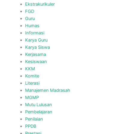
Ekstrakurikuler
FGD
Guru
Humas
Informasi
Karya Guru
Karya Siswa
Kerjasama
Kesiswaan
KKM
Komite
Literasi
Manajemen Madrasah
MGMP
Mutu Lulusan
Pembelajaran
Penilaian
PPDB
Prestasi