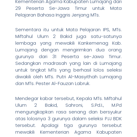
Kementerian Agama Kabupaten Lumajang dari
29 Peserta Se-Jawa Timur untuk Mata
Pelajaran Bahasa Inggris Jenjang MTs.
Sementara itu untuk Mata Pelajaran IPS, MTs.
Miftahul Ulum 2 Bakid juga satu-satunya
lembaga yang mewakili Kankemenag Kab.
Lumajang dengan mengirimkan dua orang
gurunya dari 31 Peserta se-Jawa Timur.
Sedangkan madrasah yang lain di Lumajang
untuk tingkat MTs yang berhasil lolos seleksi
diwakili oleh MTs. Putri Al-Masyithah Lumajang
dan MTs. Pester Al-Fauzan Labruk.
Mendegar kabar tersebut, Kepala MTs. Miftahul
Ulum 2 Bakid, Sahroni, S.Pd.I., M.Pd
mengungkapkan rasa senang dan bersyukur
atas lolosnya 3 gurunya dalam seleksi PJJ BDK
tersebut. Apalagi tiga gurunya tersebut
mewakili Kementerian Agama Kabupaten