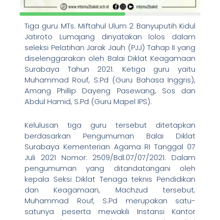
Tiga guru MTs. Miftahul Ulum 2 Banyuputih Kidul
Jatiroto Lumajang dinyatakan lolos dalam
seleksi Pelatihan Jarak Jauh (PJJ) Tahap II yang
diselenggarakan oleh Balai Diklat Keagamaan
Surabaya Tahun 2021. Ketiga guru yaitu
Muhammad Rouf, S.Pd (Guru Bahasa Inggris),
Amang Phillip Dayeng Pasewang, Sos dan
Abdul Hamid, S.Pd (Guru Mapel IPS).
Kelulusan tiga guru tersebut ditetapkan
berdasarkan Pengumuman Balai Diklat
Surabaya Kementerian Agama RI Tanggal 07
Juli 2021 Nomor: 2509/Bdl.07/07/2021. Dalam
pengumuman yang ditandatangani oleh
kepala Seksi Diklat Tenaga teknis Pendidikan
dan Keagamaan, Machzud tersebut;
Muhammad Rouf, S.Pd merupakan satu-
satunya peserta mewakili Instansi Kantor