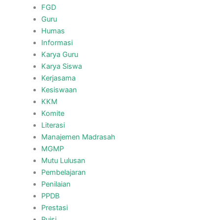
FGD
Guru
Humas
Informasi
Karya Guru
Karya Siswa
Kerjasama
Kesiswaan
KKM
Komite
Literasi
Manajemen Madrasah
MGMP
Mutu Lulusan
Pembelajaran
Penilaian
PPDB
Prestasi
Puisi