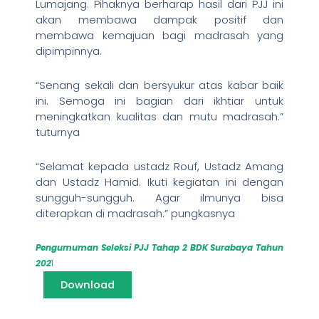
Lumajang. Pihaknya berharap hasil dari PJJ ini
akan membawa dampak positif dan
membawa kemajuan bagi madrasah yang
dipimpinnya.
“Senang sekali dan bersyukur atas kabar baik
ini. Semoga ini bagian dari ikhtiar untuk
meningkatkan kualitas dan mutu madrasah.”
tuturnya
“Selamat kepada ustadz Rouf, Ustadz Amang
dan Ustadz Hamid. Ikuti kegiatan ini dengan
sungguh-sungguh. Agar ilmunya bisa
diterapkan di madrasah.” pungkasnya
Pengumuman Seleksi PJJ Tahap 2 BDK Surabaya Tahun
202
1
Download