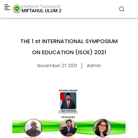
Skip
Madrasah Tsanawiyah
to
MIFTAHUL ULUM 2
content
THE 1 st INTERNATIONAL SYMPOSIUM
ON EDUCATION (ISOE) 2021
November 27, 2021
Admin