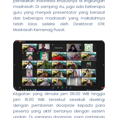
pendidikan Indonesia khususnya di lingkungan
madrasah. Di samping itu, juga ada beberapa
guru yang menjadi presentator yang berasal
dari beberapa madrasah yang makalahnya
telah lolos seleksi oleh Direktorat GTK
Madrasah Kemenag Pusat.
Kegiatan yang dimulai jam 08.00 WIB hingga
jam 16.00 WIB tersebut sesekali diselingi
dengan pemberian doorprize kepada para
peserta yang aktif bertanya dengan sistem
undian. Di samping doorprize, para partisipan