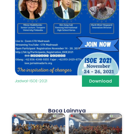
Download
Jadwal-ISOE-2021
Baca Lainnya