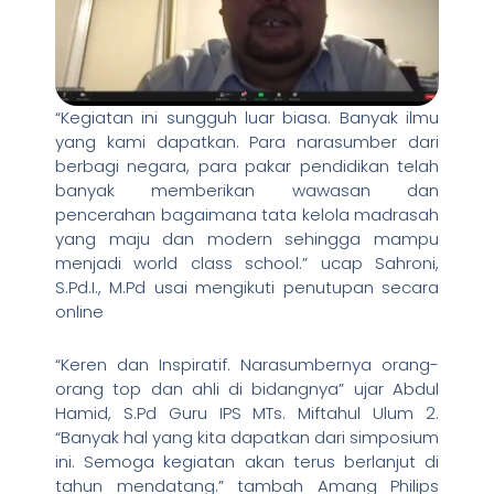
“Kegiatan ini sungguh luar biasa. Banyak ilmu
yang kami dapatkan. Para narasumber dari
berbagi negara, para pakar pendidikan telah
banyak memberikan wawasan dan
pencerahan bagaimana tata kelola madrasah
yang maju dan modern sehingga mampu
menjadi world class school.” ucap Sahroni,
S.Pd.I., M.Pd usai mengikuti penutupan secara
online
“Keren dan Inspiratif. Narasumbernya orang-
orang top dan ahli di bidangnya” ujar Abdul
Hamid, S.Pd Guru IPS MTs. Miftahul Ulum 2.
“Banyak hal yang kita dapatkan dari simposium
ini. Semoga kegiatan akan terus berlanjut di
tahun mendatang.” tambah Amang Philips