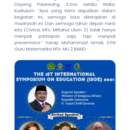
Dayeng Pasewang, S.Sos selaku Waka.
Kurikulum. “Apa yang kami dapatkan dalam
kegiatan ini, semoga bisa diterapkan di
madrasah ini. Dan semoga tahun depan nanti
kita (Civitas MTs. Miftahul Ulum 2) tidak hanya
menjadi partisipan saja, tapi menjadi
presentator.” harap Muhammad Ismail, S.Pd
Guru Matematika MTs. MU 2 BAKID