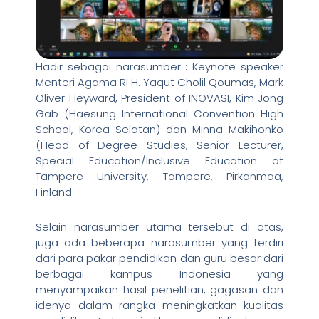
Hadir sebagai narasumber : Keynote speaker
Menteri Agama RI H. Yaqut Cholil Qoumas, Mark
Oliver Heyward, President of INOVASI, Kim Jong
Gab (Haesung International Convention High
School, Korea Selatan) dan Minna Makihonko
(Head of Degree Studies, Senior Lecturer,
Special Education/Inclusive Education at
Tampere University, Tampere, Pirkanmaa,
Finland
Selain narasumber utama tersebut di atas,
juga ada beberapa narasumber yang terdiri
dari para pakar pendidikan dan guru besar dari
berbagai kampus Indonesia yang
menyampaikan hasil penelitian, gagasan dan
idenya dalam rangka meningkatkan kualitas