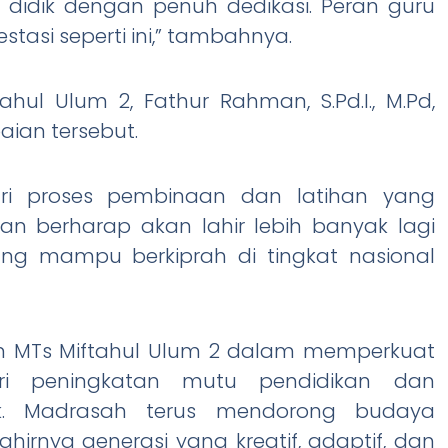
idik dengan penuh dedikasi. Peran guru
asi seperti ini,” tambahnya.
ahul Ulum 2, Fathur Rahman, S.Pd.I., M.Pd,
ian tersebut.
ari proses pembinaan dan latihan yang
 dan berharap akan lahir lebih banyak lagi
ng mampu berkiprah di tingkat nasional
en MTs Miftahul Ulum 2 dalam memperkuat
ari peningkatan mutu pendidikan dan
ik. Madrasah terus mendorong budaya
irnya generasi yang kreatif, adaptif, dan