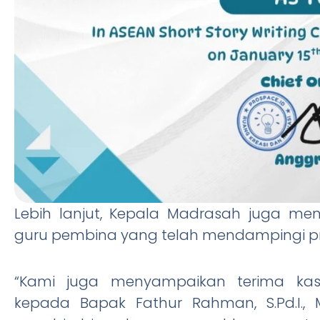
Lebih lanjut, Kepala Madrasah juga m
guru pembina yang telah mendampingi pros
“Kami juga menyampaikan terima kasi
kepada Bapak Fathur Rahman, S.Pd.I., 