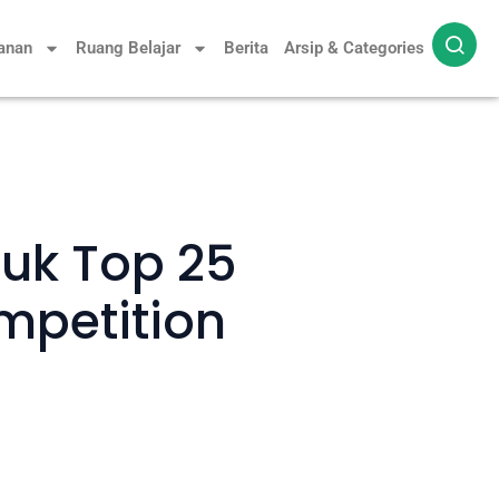
yanan
Ruang Belajar
Berita
Arsip & Categories
suk Top 25
mpetition