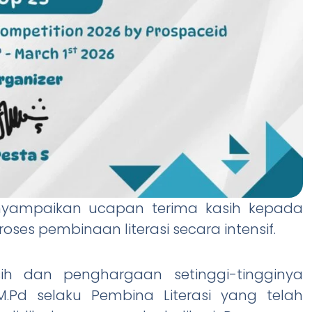
enyampaikan ucapan terima kasih kepada
es pembinaan literasi secara intensif.
h dan penghargaan setinggi-tingginya
M.Pd selaku Pembina Literasi yang telah