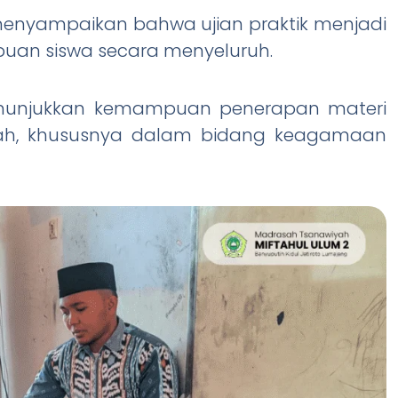
 menyampaikan bahwa ujian praktik menjadi
an siswa secara menyeluruh.
t menunjukkan kemampuan penerapan materi
asah, khususnya dalam bidang keagamaan