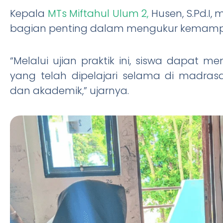
Kepala
MTs Miftahul Ulum 2,
Husen, S.Pd.I,
bagian penting dalam mengukur kemampu
“Melalui ujian praktik ini, siswa dapa
yang telah dipelajari selama di madr
dan akademik,” ujarnya.