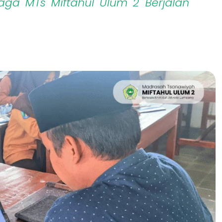
raga MTs Miftahul Ulum 2 Berjalan