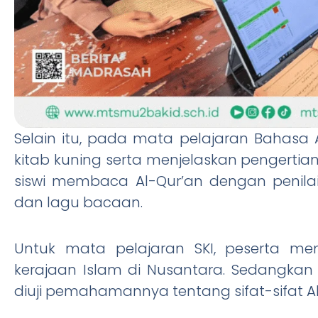
Selain itu, pada mata pelajaran Bahas
kitab kuning serta menjelaskan pengertia
siswi membaca Al-Qur’an dengan penilaian
dan lagu bacaan.
Untuk mata pelajaran SKI, peserta me
kerajaan Islam di Nusantara. Sedangkan 
diuji pemahamannya tentang sifat-sifat A