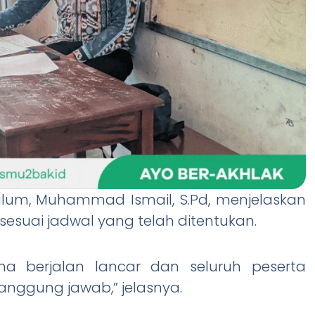
kulum, Muhammad Ismail, S.Pd, menjelaskan
sesuai jadwal yang telah ditentukan.
ma berjalan lancar dan seluruh peserta
anggung jawab,” jelasnya.