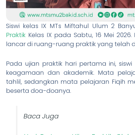
Siswi kelas IX MTs Miftahul Ulum 2 Ban
Praktik
Kelas IX pada Sabtu, 16 Mei 2026.
lancar di ruang-ruang praktik yang telah 
Pada ujian praktik hari pertama ini, sis
keagamaan dan akademik. Mata pelaja
tahlil, sedangkan mata pelajaran Fiqih
beserta doa-doanya.
Baca Juga