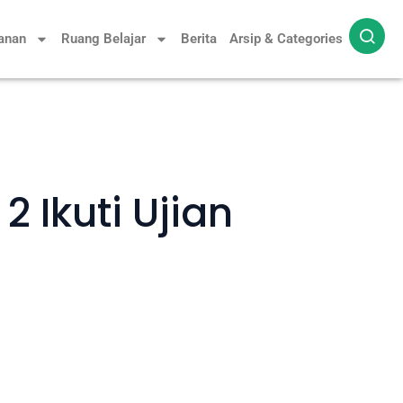
yanan
Ruang Belajar
Berita
Arsip & Categories
2 Ikuti Ujian