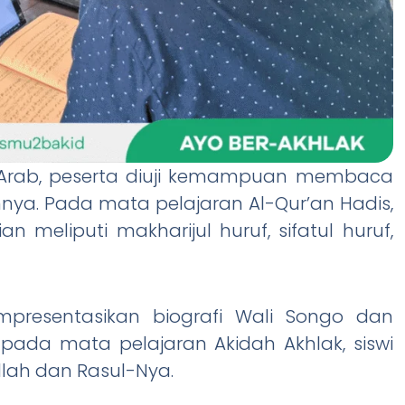
a Arab, peserta diuji kemampuan membaca
nnya. Pada mata pelajaran Al-Qur’an Hadis,
 meliputi makharijul huruf, sifatul huruf,
mpresentasikan biografi Wali Songo dan
pada mata pelajaran Akidah Akhlak, siswi
llah dan Rasul-Nya.