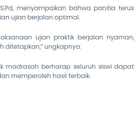
o, S.Pd, menyampaikan bahwa panitia terus
an ujian berjalan optimal.
aksanaan ujian praktik berjalan nyaman,
ah ditetapkan,” ungkapnya.
k madrasah berharap seluruh siswi dapat
dan memperoleh hasil terbaik.