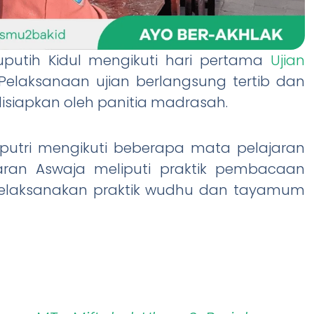
yuputih Kidul mengikuti hari pertama
Ujian
 Pelaksanaan ujian berlangsung tertib dan
disiapkan oleh panitia madrasah.
wi putri mengikuti beberapa mata pelajaran
ran Aswaja meliputi praktik pembacaan
 melaksanakan praktik wudhu dan tayamum