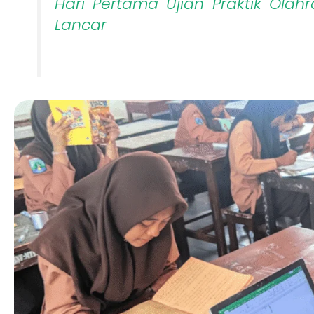
Hari Pertama Ujian Praktik Olah
Lancar