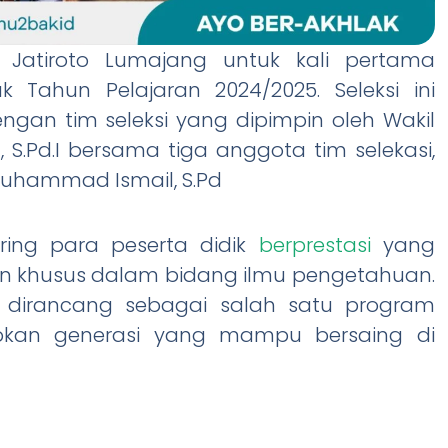
 Jatiroto Lumajang untuk kali pertama
 Tahun Pelajaran 2024/2025. Seleksi ini
engan tim seleksi yang dipimpin oleh Wakil
 S.Pd.I bersama tiga anggota tim selekasi,
n Muhammad Ismail, S.Pd
aring para peserta didik
berprestasi
yang
an khusus dalam bidang ilmu pengetahuan.
2 dirancang sebagai salah satu program
kan generasi yang mampu bersaing di