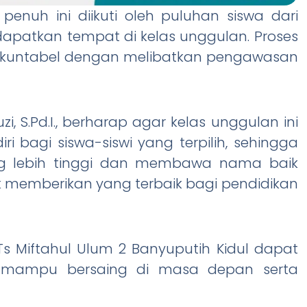
penuh ini diikuti oleh puluhan siswa dari
apatkan tempat di kelas unggulan. Proses
n akuntabel dengan melibatkan pengawasan
, S.Pd.I., berharap agar kelas unggulan ini
bagi siswa-siswi yang terpilih, sehingga
g lebih tinggi dan membawa nama baik
 memberikan yang terbaik bagi pendidikan
Ts Miftahul Ulum 2 Banyuputih Kidul dapat
g mampu bersaing di masa depan serta