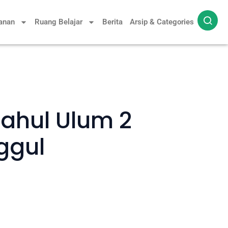
yanan
Ruang Belajar
Berita
Arsip & Categories
tahul Ulum 2
ggul