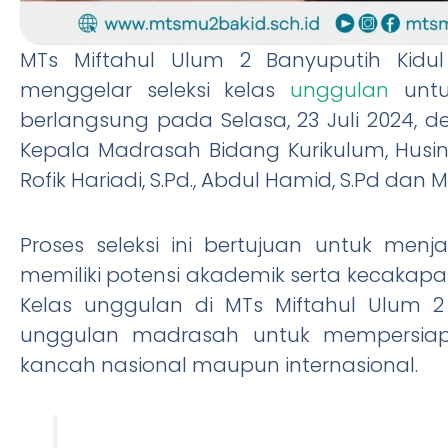
MTs Miftahul Ulum 2 Banyuputih Kidul
menggelar seleksi kelas
unggulan
untuk
berlangsung pada Selasa, 23 Juli 2024, d
Kepala Madrasah Bidang Kurikulum, Husin,
Rofik Hariadi, S.Pd., Abdul Hamid, S.Pd da
Proses seleksi ini bertujuan untuk menj
memiliki potensi akademik serta kecakap
Kelas unggulan di MTs Miftahul Ulum 
unggulan madrasah untuk mempersiap
kancah nasional maupun internasional.