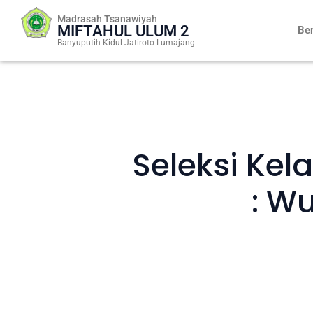
Skip
Madrasah Tsanawiyah
to
MIFTAHUL ULUM 2
Be
content
Banyuputih Kidul Jatiroto Lumajang
Seleksi Kel
: W