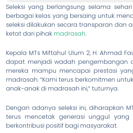
Seleksi yang berlangsung selama sehari 
berbagai kelas yang bersaing untuk mend
seleksi dilakukan secara transparan da
ketat dari pihak
madrasah
.
Kepala MTs Miftahul Ulum 2, H. Ahmad Fauzi
dapat menjadi wadah pengembangan diri 
mereka mampu mencapai prestasi yan
madrasah. “Kami terus berkomitmen untuk
anak-anak di madrasah ini,” tuturnya.
Dengan adanya seleksi ini, diharapkan M
terus mencetak generasi unggul yan
berkontribusi positif bagi masyarakat.