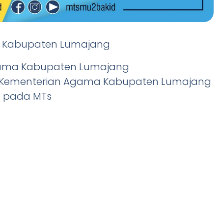
s. Kabupaten Lumajang
Agama Kabupaten Lumajang
r Kementerian Agama Kabupaten Lumajang
 pada MTs