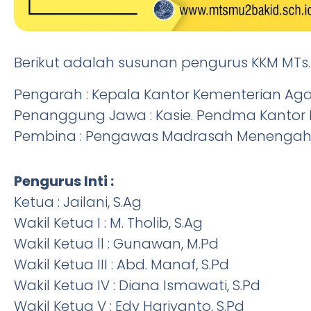
Berikut adalah susunan pengurus KKM MT
Pengarah : Kepala Kantor Kementerian 
Penanggung Jawa : Kasie. Pendma Kanto
Pembina : Pengawas Madrasah Menengah
Pengurus Inti :
Ketua : Jailani, S.Ag
Wakil Ketua I : M. Tholib, S.Ag
Wakil Ketua ll : Gunawan, M.Pd
Wakil Ketua III : Abd. Manaf, S.Pd
Wakil Ketua IV : Diana Ismawati, S.Pd
Wakil Ketua V : Edy Hariyanto, S.Pd