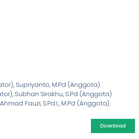
nator), Supriyanto, M.Pd (Anggota)
ator), Subhan Sirakhu, S.Pd (Anggota)
 Ahmad Fauzi, S.Pd.I., M.Pd (Anggota).
Download