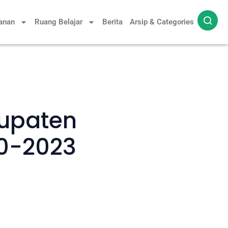
yanan
Ruang Belajar
Berita
Arsip & Categories
upaten
20-2023