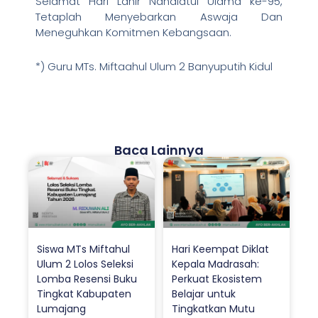
Selamat Hari Lahir Nahdlatul Ulama ke-95,
Tetaplah Menyebarkan Aswaja Dan
Meneguhkan Komitmen Kebangsaan.
*) Guru MTs. Miftaahul Ulum 2 Banyuputih Kidul
Baca Lainnya
Siswa MTs Miftahul
Hari Keempat Diklat
Ulum 2 Lolos Seleksi
Kepala Madrasah:
Lomba Resensi Buku
Perkuat Ekosistem
Tingkat Kabupaten
Belajar untuk
Lumajang
Tingkatkan Mutu