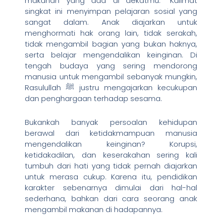
makanan yang ada di dekatmu.” Kalimat
singkat ini menyimpan pelajaran sosial yang
sangat dalam. Anak diajarkan untuk
menghormati hak orang lain, tidak serakah,
tidak mengambil bagian yang bukan haknya,
serta belajar mengendalikan keinginan. Di
tengah budaya yang sering mendorong
manusia untuk mengambil sebanyak mungkin,
Rasulullah ﷺ justru mengajarkan kecukupan
dan penghargaan terhadap sesama.
Bukankah banyak persoalan kehidupan
berawal dari ketidakmampuan manusia
mengendalikan keinginan? Korupsi,
ketidakadilan, dan keserakahan sering kali
tumbuh dari hati yang tidak pernah diajarkan
untuk merasa cukup. Karena itu, pendidikan
karakter sebenarnya dimulai dari hal-hal
sederhana, bahkan dari cara seorang anak
mengambil makanan di hadapannya.