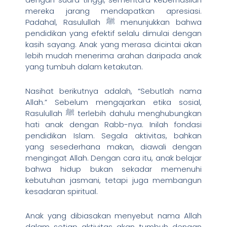
mereka jarang mendapatkan apresiasi.
Padahal, Rasulullah ﷺ menunjukkan bahwa
pendidikan yang efektif selalu dimulai dengan
kasih sayang. Anak yang merasa dicintai akan
lebih mudah menerima arahan daripada anak
yang tumbuh dalam ketakutan.
Nasihat berikutnya adalah, “Sebutlah nama
Allah.” Sebelum mengajarkan etika sosial,
Rasulullah ﷺ terlebih dahulu menghubungkan
hati anak dengan Rabb-nya. Inilah fondasi
pendidikan Islam. Segala aktivitas, bahkan
yang sesederhana makan, diawali dengan
mengingat Allah. Dengan cara itu, anak belajar
bahwa hidup bukan sekadar memenuhi
kebutuhan jasmani, tetapi juga membangun
kesadaran spiritual.
Anak yang dibiasakan menyebut nama Allah
dalam setiap aktivitas akan tumbuh dengan