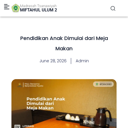
Skip
Madrasah Tsanawiyah
to
MIFTAHUL ULUM 2
content
Pendidikan Anak Dimulai dari Meja
Makan
June 28, 2026
Admin