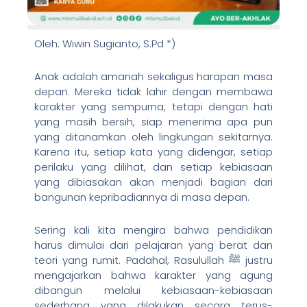
Oleh: Wiwin Sugianto, S.Pd *)
Anak adalah amanah sekaligus harapan masa
depan. Mereka tidak lahir dengan membawa
karakter yang sempurna, tetapi dengan hati
yang masih bersih, siap menerima apa pun
yang ditanamkan oleh lingkungan sekitarnya.
Karena itu, setiap kata yang didengar, setiap
perilaku yang dilihat, dan setiap kebiasaan
yang dibiasakan akan menjadi bagian dari
bangunan kepribadiannya di masa depan.
Sering kali kita mengira bahwa pendidikan
harus dimulai dari pelajaran yang berat dan
teori yang rumit. Padahal, Rasulullah ﷺ justru
mengajarkan bahwa karakter yang agung
dibangun melalui kebiasaan-kebiasaan
sederhana yang dilakukan secara terus-