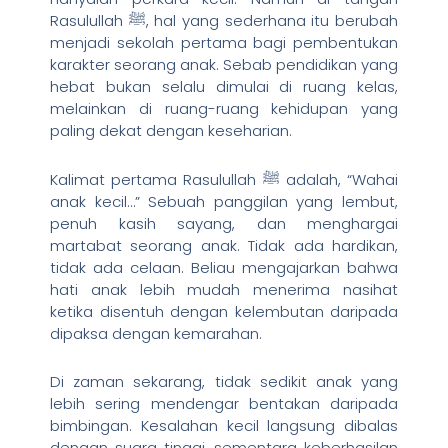
Rasulullah ﷺ, hal yang sederhana itu berubah
menjadi sekolah pertama bagi pembentukan
karakter seorang anak. Sebab pendidikan yang
hebat bukan selalu dimulai di ruang kelas,
melainkan di ruang-ruang kehidupan yang
paling dekat dengan keseharian.
Kalimat pertama Rasulullah ﷺ adalah, “Wahai
anak kecil…” Sebuah panggilan yang lembut,
penuh kasih sayang, dan menghargai
martabat seorang anak. Tidak ada hardikan,
tidak ada celaan. Beliau mengajarkan bahwa
hati anak lebih mudah menerima nasihat
ketika disentuh dengan kelembutan daripada
dipaksa dengan kemarahan.
Di zaman sekarang, tidak sedikit anak yang
lebih sering mendengar bentakan daripada
bimbingan. Kesalahan kecil langsung dibalas
dengan suara tinggi, sementara keberhasilan