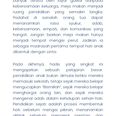
banyak tersita oleh layar gawai daripada
kebersamaan keluarga, meja makan menjadi
ruang pendidikan yang semakin langka.
Padahal di sanalah orang tua dapat
menanamkan rasa syukur, adab,
kebersamaan, empati, dan komunikasi yang
hangat. Jangan biarkan meja makan hanya
menjadi tempat mengisi perut. Jadikan ia
sebagai madrasah pertama tempat hati anak
dibentuk dengan cinta.
Pada akhirnya, hadis yang singkat ini
mengajarkan sebuah pelajaran besar:
pendidikan anak bukan dimulai ketika mereka
memasuki sekolah, tetapi sejak mereka belajar
mengucapkan “Bismillah”, sejak mereka belajar
menghargai orang lain, dan sejak mereka
mengenal adab dalam kehidupan sehari-hari.
Pendidikan sejati adalah proses membentuk
hati sebelum mengisi pikiran, menanamkan
akhlak sebelum mengejar prestasi, dan