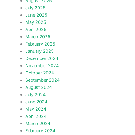
August 2025
July 2025
June 2025
May 2025
April 2025
March 2025
February 2025
January 2025
December 2024
November 2024
October 2024
September 2024
August 2024
July 2024
June 2024
May 2024
April 2024
March 2024
February 2024