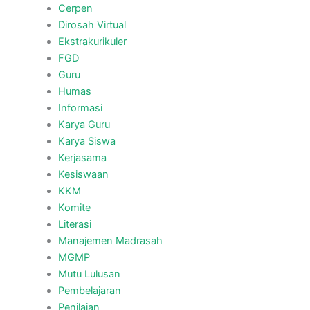
Cerpen
Dirosah Virtual
Ekstrakurikuler
FGD
Guru
Humas
Informasi
Karya Guru
Karya Siswa
Kerjasama
Kesiswaan
KKM
Komite
Literasi
Manajemen Madrasah
MGMP
Mutu Lulusan
Pembelajaran
Penilaian