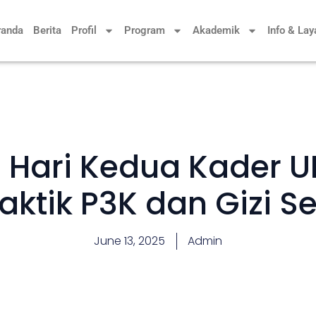
randa
Berita
Profil
Program
Akademik
Info & La
 Hari Kedua Kader U
aktik P3K dan Gizi 
June 13, 2025
Admin