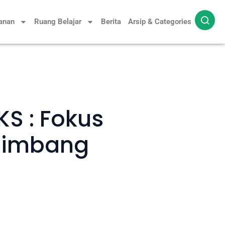
yanan
Ruang Belajar
Berita
Arsip & Categories
KS : Fokus
Seimbang