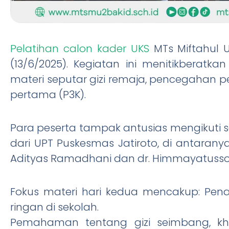
Pelatihan calon kader UKS
MTs Miftahul 
(13/6/2025). Kegiatan ini menitikberat
materi seputar gizi remaja, pencegahan pe
pertama (P3K).
Para peserta tampak antusias mengikuti s
dari UPT Puskesmas Jatiroto, di antaranya:
Adityas Ramadhani dan dr. Himmayatussor
Fokus materi hari kedua mencakup: Pen
ringan di sekolah.
Pemahaman tentang gizi seimbang, kh