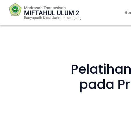
Skip
Madrasah Tsanawiyah
to
MIFTAHUL ULUM 2
Be
content
Banyuputih Kidul Jatiroto Lumajang
Pelatihan
pada Pr