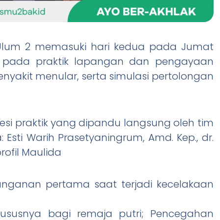
Ulum 2 memasuki hari kedua pada Jumat
kan pada praktik lapangan dan pengayaan
nyakit menular, serta simulasi pertolongan
esi praktik yang dipandu langsung oleh tim
 Esti Warih Prasetyaningrum, Amd. Kep., dr.
ofil Maulida
anganan pertama saat terjadi kecelakaan
ususnya bagi remaja putri; Pencegahan