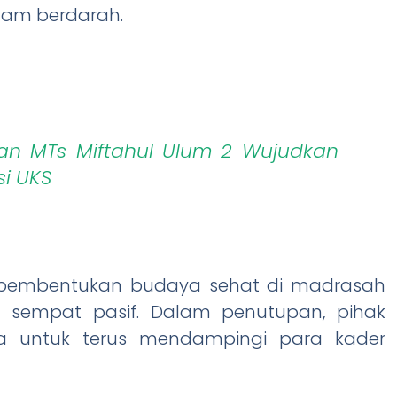
mam berdarah.
dan MTs Miftahul Ulum 2 Wujudkan
si UKS
a pembentukan budaya sehat di madrasah
 sempat pasif. Dalam penutupan, pihak
 untuk terus mendampingi para kader