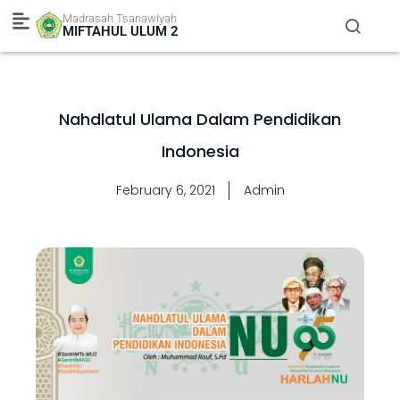
Skip
Madrasah Tsanawiyah
to
MIFTAHUL ULUM 2
content
Nahdlatul Ulama Dalam Pendidikan
Indonesia
February 6, 2021
Admin