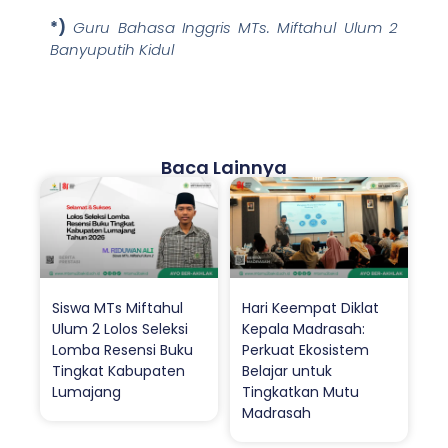
*)
Guru Bahasa Inggris MTs. Miftahul Ulum 2
Banyuputih Kidul
Baca Lainnya
Siswa MTs Miftahul
Hari Keempat Diklat
Ulum 2 Lolos Seleksi
Kepala Madrasah:
Lomba Resensi Buku
Perkuat Ekosistem
Tingkat Kabupaten
Belajar untuk
Lumajang
Tingkatkan Mutu
Madrasah