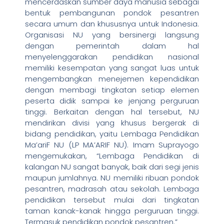
mencerdaskan sumber daya manusia sebagai
bentuk pembangunan pondok pesantren
secara umum dan khususnya untuk Indonesia.
Organisasi NU yang bersinergi langsung
dengan pemerintah dalam hal
menyelenggarakan pendidikan nasional
memiliki kesempatan yang sangat luas untuk
mengembangkan menejemen kependidikan
dengan membagi tingkatan setiap elemen
peserta didik sampai ke jenjang perguruan
tinggi. Berkaitan dengan hal tersebut, NU
mendirikan divisi yang khusus bergerak di
bidang pendidikan, yaitu Lembaga Pendidikan
Ma’ariF NU (LP MA’ARIF NU). Imam Suprayogo
mengemukakan, “Lembaga Pendidikan di
kalangan NU sangat banyak, baik dari segi jenis
maupun jumlahnya. NU memiliki ribuan pondok
pesantren, madrasah atau sekolah. Lembaga
pendidikan tersebut mulai dari tingkatan
taman kanak-kanak hingga perguruan tinggi.
Termasuk pendidikan pondok pesantren.”