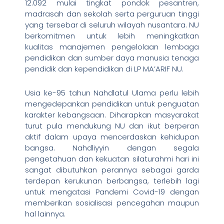
12.092 mulai tingkat pondok pesantren,
madrasah dan sekolah serta perguruan tinggi
yang tersebar di seluruh wilayah nusantara. NU
berkomitmen untuk lebih meningkatkan
kualitas manajemen pengelolaan lembaga
pendidikan dan sumber daya manusia tenaga
pendidik dan kependidikan di LP MA’ARIF NU.
Usia ke-95 tahun Nahdlatul Ulama perlu lebih
mengedepankan pendidikan untuk penguatan
karakter kebangsaan. Diharapkan masyarakat
turut pula mendukung NU dan ikut berperan
aktif dalam upaya mencerdaskan kehidupan
bangsa. Nahdliyyin dengan segala
pengetahuan dan kekuatan silaturahmi hari ini
sangat dibutuhkan perannya sebagai garda
terdepan kerukunan berbangsa, terlebih lagi
untuk mengatasi Pandemi Covid-19 dengan
memberikan sosialisasi pencegahan maupun
hal lainnya.