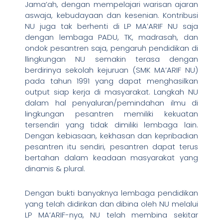
Jama’ah, dengan mempelajari warisan ajaran
aswaja, kebudayaan dan kesenian. Kontribusi
NU juga tak berhenti di LP MA’ARIF NU saja
dengan lembaga PADU, TK, madrasah, dan
ondok pesantren saja, pengaruh pendidikan di
llingkungan NU semakin terasa dengan
berdirinya sekolah kejuruan (SMK MA’ARIF NU)
pada tahun 1991 yang dapat menghasilkan
output siap kerja di masyarakat. Langkah NU
dalam hal penyaluran/pemindahan ilmu di
lingkungan pesantren memiliki kekuatan
tersendiri yang tidak dimiliki lembaga lain.
Dengan kebiasaan, kekhasan dan kepribadian
pesantren itu sendiri, pesantren dapat terus
bertahan dalam keadaan masyarakat yang
dinamis & plural.
Dengan bukti banyaknya lembaga pendidikan
yang telah didirikan dan dibina oleh NU melalui
LP MA’ARIF-nya, NU telah membina sekitar