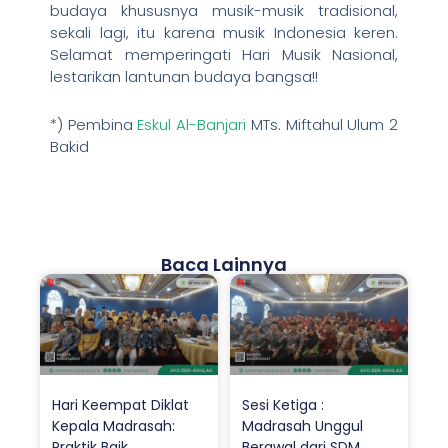
budaya khususnya musik-musik tradisional,
sekali lagi, itu karena musik Indonesia keren.
Selamat memperingati Hari Musik Nasional,
lestarikan lantunan budaya bangsa!!
*) Pembina
Eskul Al-Banjari
MTs. Miftahul Ulum 2
Bakid
Baca Lainnya
Hari Keempat Diklat
Sesi Ketiga :
Kepala Madrasah:
Madrasah Unggul
Praktik Baik
Berawal dari SDM