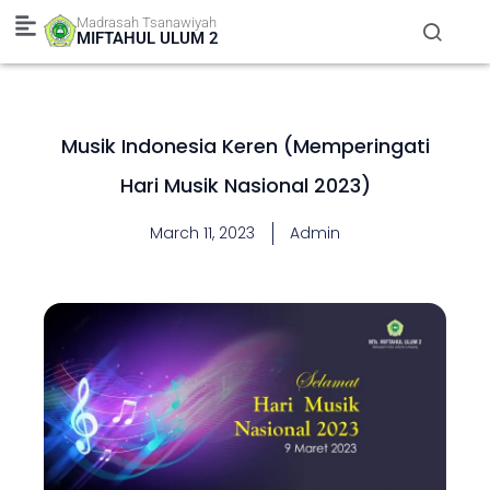
Skip
Madrasah Tsanawiyah
to
MIFTAHUL ULUM 2
content
Musik Indonesia Keren (Memperingati
Hari Musik Nasional 2023)
March 11, 2023
Admin