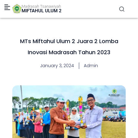
Skip
Madrasah Tsanawiyah
to
MIFTAHUL ULUM 2
content
MTs Miftahul Ulum 2 Juara 2 Lomba
Inovasi Madrasah Tahun 2023
January 3, 2024
Admin