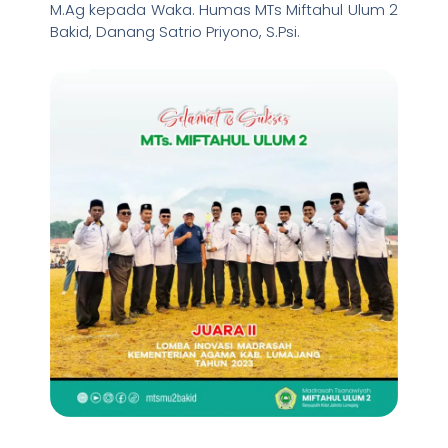
M.Ag kepada Waka. Humas MTs Miftahul Ulum 2
Bakid, Danang Satrio Priyono, S.Psi.