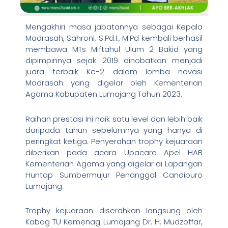
Mengakhiri masa jabatannya sebagai Kepala
Madrasah, Sahroni, S.Pd.I., M.Pd kembali berhasil
membawa MTs Miftahul Ulum 2 Bakid yang
dipimpinnya sejak 2019 dinobatkan menjadi
juara terbaik Ke-2 dalam lomba novasi
Madrasah yang digelar oleh Kementerian
Agama Kabupaten Lumajang Tahun 2023.
Raihan prestasi Ini naik satu level dan lebih baik
daripada tahun sebelumnya yang hanya di
peringkat ketiga. Penyerahan trophy kejuaraan
diberikan pada acara Upacara Apel HAB
Kementerian Agama yang digelar di Lapangan
Huntap Sumbermujur Penanggal Candipuro
Lumajang.
Trophy kejuaraan diserahkan langsung oleh
Kabag TU Kemenag Lumajang Dr. H. Mudzoffar,