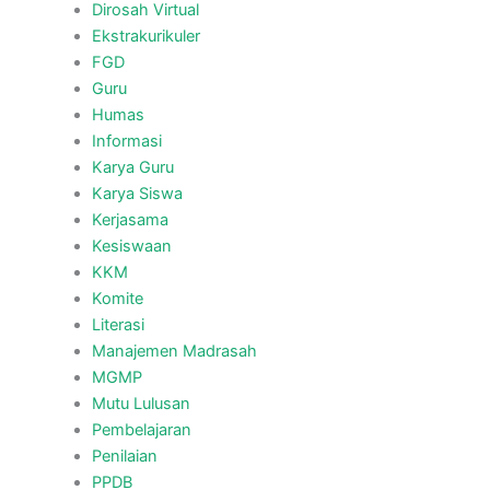
Dirosah Virtual
Ekstrakurikuler
FGD
Guru
Humas
Informasi
Karya Guru
Karya Siswa
Kerjasama
Kesiswaan
KKM
Komite
Literasi
Manajemen Madrasah
MGMP
Mutu Lulusan
Pembelajaran
Penilaian
PPDB