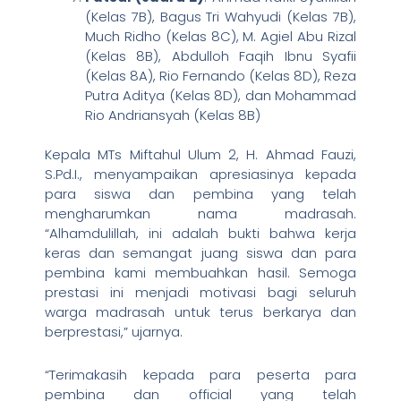
(Kelas 7B), Bagus Tri Wahyudi (Kelas 7B),
Much Ridho (Kelas 8C), M. Agiel Abu Rizal
(Kelas 8B), Abdulloh Faqih Ibnu Syafii
(Kelas 8A), Rio Fernando (Kelas 8D), Reza
Putra Aditya (Kelas 8D), dan Mohammad
Rio Andriansyah (Kelas 8B)
Kepala MTs Miftahul Ulum 2, H. Ahmad Fauzi,
S.Pd.I., menyampaikan apresiasinya kepada
para siswa dan pembina yang telah
mengharumkan nama madrasah.
“Alhamdulillah, ini adalah bukti bahwa kerja
keras dan semangat juang siswa dan para
pembina kami membuahkan hasil. Semoga
prestasi ini menjadi motivasi bagi seluruh
warga madrasah untuk terus berkarya dan
berprestasi,” ujarnya.
“Terimakasih kepada para peserta para
pembina dan official yang telah