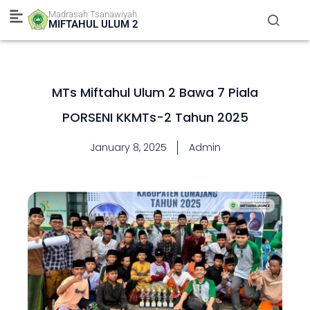
Skip
Madrasah Tsanawiyah
to
MIFTAHUL ULUM 2
content
MTs Miftahul Ulum 2 Bawa 7 Piala
PORSENI KKMTs-2 Tahun 2025
January 8, 2025
Admin