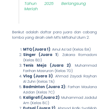
Tahun 2025 Berlangsung
Meriah
Berikut adalah daftar para juara dan cabang
lomba yang diraih oleh MTs Miftahul Ulum 2:
MTQ (Juara 1)
: Ainul As’ad (Kelas 8A)
Singer (Juara 1
): Zakaria Romadoni
(Kelas 8D)
Tenis Meja (Juara 2)
: Muhammad
Farihan Masruron (Kelas 7D)
Vlog (Juara 3)
: Ahmad Zayadi Rayhan
Al Zuhri (Kelas 7A)
Badminton (Juara 2):
Farhan Maulana
Azidan (Kelas 7C)
Kaligrafi (Juara 2)
: Muhammad Jadidul
Am (Kelas 8C)
Futsal (Juara 2)
: Ahmad Rafki Syafiillah