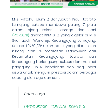
MTs Miftahul Ulum 2 Banyuputih Kidul Jatiroto
Lumajang sukses membawa pulang 7 piala
dalam ajang Pekan Olahraga dan Seni
(PORSENI)
tingkat KKMTS-2 yang digelar di MTs
Syarifuddin Wonorejo Kedungjajang Lumajang.
Selasa (07/01/25). Kompetisi yang diikuti oleh
kurang lebih 26 madrasah Tsanawiyah dari
Kecamatan Kedungjajang, Jatiroto dan
Randuagung berlangsung sukses dan menjadi
panggung unjuk kebolehan dan bagi para
siswa untuk mengukir prestasi dalam berbagai
cabang olahraga dan seni.
Baca Juga
Pembukaan PORSENI KKMTs-2