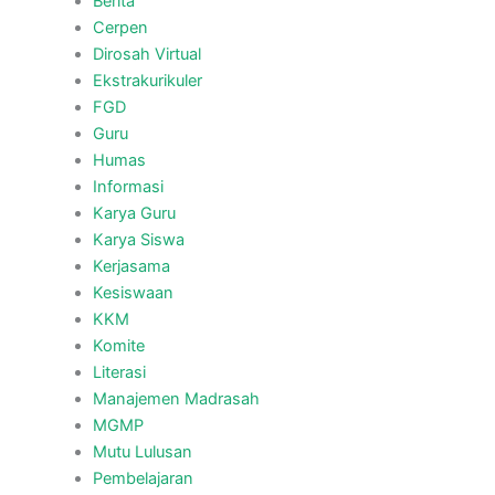
Berita
Cerpen
Dirosah Virtual
Ekstrakurikuler
FGD
Guru
Humas
Informasi
Karya Guru
Karya Siswa
Kerjasama
Kesiswaan
KKM
Komite
Literasi
Manajemen Madrasah
MGMP
Mutu Lulusan
Pembelajaran