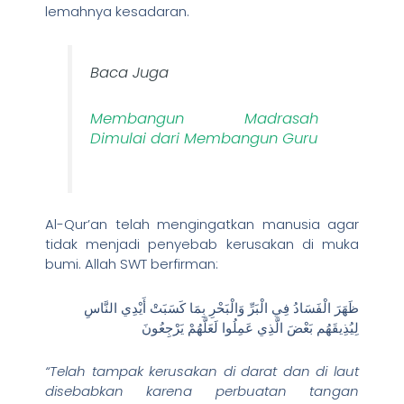
lemahnya kesadaran.
Baca Juga
Membangun Madrasah
Dimulai dari Membangun Guru
Al-Qur’an telah mengingatkan manusia agar
tidak menjadi penyebab kerusakan di muka
bumi. Allah SWT berfirman:
ظَهَرَ الْفَسَادُ فِي الْبَرِّ وَالْبَحْرِ بِمَا كَسَبَتْ أَيْدِي النَّاسِ
لِيُذِيقَهُم بَعْضَ الَّذِي عَمِلُوا لَعَلَّهُمْ يَرْجِعُونَ
“Telah tampak kerusakan di darat dan di laut
disebabkan karena perbuatan tangan