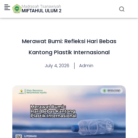
Skip
Madrasah Tsanawiyah
to
MIFTAHUL ULUM 2
content
Merawat Bumi: Refleksi Hari Bebas
Kantong Plastik Internasional
July 4, 2026
Admin