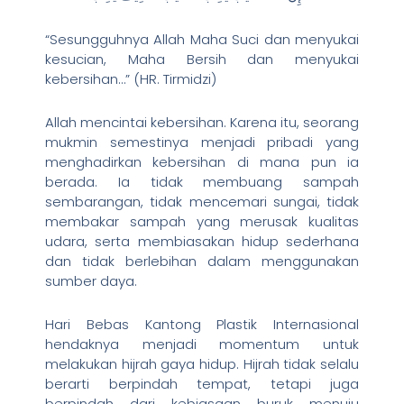
“Sesungguhnya Allah Maha Suci dan menyukai
kesucian, Maha Bersih dan menyukai
kebersihan…” (HR. Tirmidzi)
Allah mencintai kebersihan. Karena itu, seorang
mukmin semestinya menjadi pribadi yang
menghadirkan kebersihan di mana pun ia
berada. Ia tidak membuang sampah
sembarangan, tidak mencemari sungai, tidak
membakar sampah yang merusak kualitas
udara, serta membiasakan hidup sederhana
dan tidak berlebihan dalam menggunakan
sumber daya.
Hari Bebas Kantong Plastik Internasional
hendaknya menjadi momentum untuk
melakukan hijrah gaya hidup. Hijrah tidak selalu
berarti berpindah tempat, tetapi juga
berpindah dari kebiasaan buruk menuju