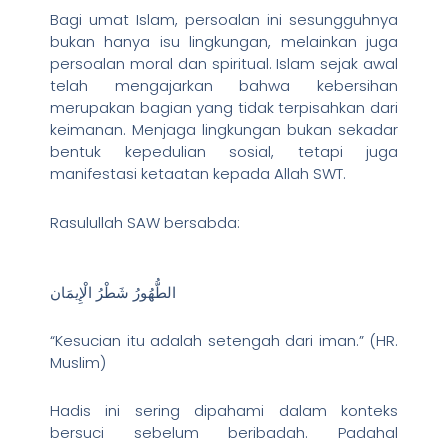
Bagi umat Islam, persoalan ini sesungguhnya
bukan hanya isu lingkungan, melainkan juga
persoalan moral dan spiritual. Islam sejak awal
telah mengajarkan bahwa kebersihan
merupakan bagian yang tidak terpisahkan dari
keimanan. Menjaga lingkungan bukan sekadar
bentuk kepedulian sosial, tetapi juga
manifestasi ketaatan kepada Allah SWT.
Rasulullah SAW bersabda:
الطُّهُورُ شَطْرُ الْإِيمَان
“Kesucian itu adalah setengah dari iman.” (HR.
Muslim)
Hadis ini sering dipahami dalam konteks
bersuci sebelum beribadah. Padahal